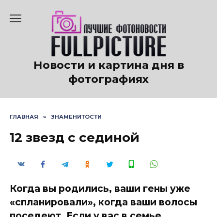
Перейти
к
содержанию
Новости и картина дня в
фотографиях
ГЛАВНАЯ
»
ЗНАМЕНИТОСТИ
12 звезд с сединой
Когда вы родились, ваши гены уже
«спланировали», когда ваши волосы
поседеют. Если у вас в семье