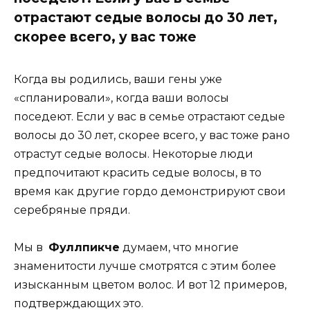
отрастают седые волосы до 30 лет,
скорее всего, у вас тоже
Когда вы родились, ваши гены уже
«спланировали», когда ваши волосы
поседеют. Если у вас в семье отрастают седые
волосы до 30 лет, скорее всего, у вас тоже рано
отрастут седые волосы. Некоторые люди
предпочитают красить седые волосы, в то
время как другие гордо демонстрируют свои
серебряные пряди.
Мы в
Фуллпикче
думаем, что многие
знаменитости лучше смотрятся с этим более
изысканным цветом волос. И вот 12 примеров,
подтверждающих это.