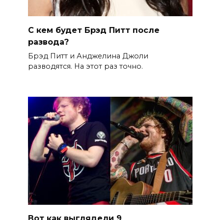
С кем будет Брэд Питт после
развода?
Брэд Питт и Анджелина Джоли
разводятся. На этот раз точно.
Вот как выглядели 9