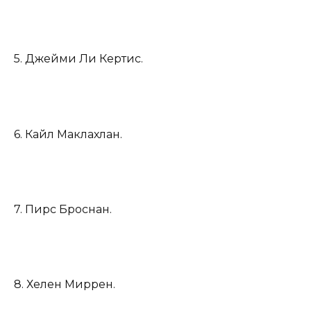
5. Джейми Ли Кертис.
6. Кайл Маклахлан.
7. Пирс Броснан.
8. Хелен Миррен.