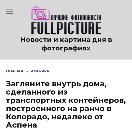
Перейти
к
содержанию
Новости и картина дня в
фотографиях
ГЛАВНАЯ
»
АМЕРИКА
Загляните внутрь дома,
сделанного из
транспортных контейнеров,
построенного на ранчо в
Колорадо, недалеко от
Аспена