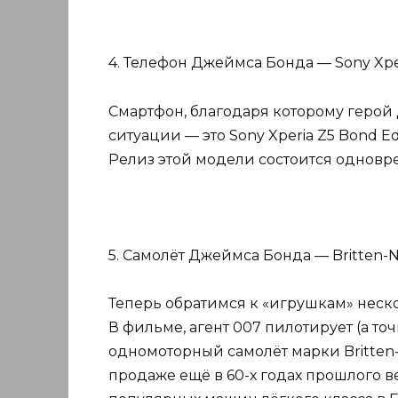
4. Телефон Джеймса Бонда — Sony Xper
Смартфон, благодаря которому герой
ситуации — это Sony Xperia Z5 Bond E
Релиз этой модели состоится одновр
5. Самолёт Джеймса Бонда — Britten-N
Теперь обратимся к «игрушкам» неск
В фильме, агент 007 пилотирует (а то
одномоторный самолёт марки Britten
продаже ещё в 60-х годах прошлого в