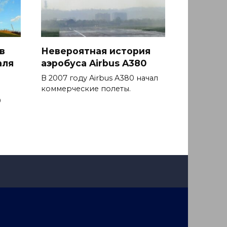
в
Невероятная история
аля
аэробуса Airbus A380
В 2007 году Airbus A380 начал
коммерческие полеты.
9