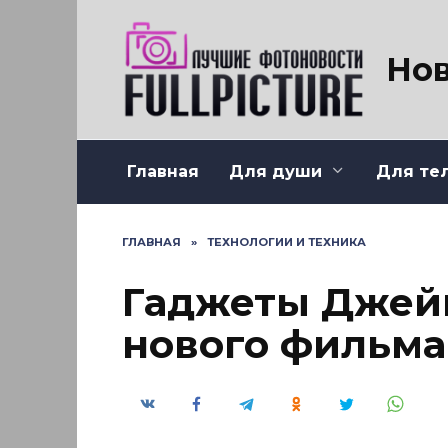
Перейти
к
содержанию
Нов
Главная
Для души
Для те
ГЛАВНАЯ
»
ТЕХНОЛОГИИ И ТЕХНИКА
Гаджеты Джейм
нового фильма