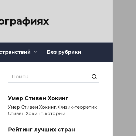
тографиях
странствий
Без рубрики
Search
for:
Умер Стивен Хокинг
Умер Стивен Хокинг. Физик-теоретик
Стивен Хокинг, который
Рейтинг лучших стран