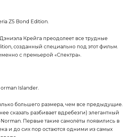
ia Z5 Bond Edition.
 Дэниэла Крейга преодолеет все трудные
dition, созданный специально под этот фильм.
еменно с премьерой «Спектра».
orman Islander.
олько большего размера, чем все предыдущие.
чнее сказать разбивает вдребезги) элегантный
-Norman. Первые такие самолёты появились в
ека и до сих пор остаются одними из самых