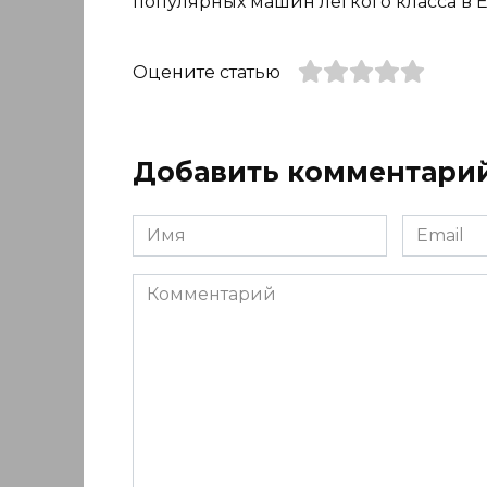
популярных машин лёгкого класса в 
Оцените статью
Добавить комментари
Имя
Email
*
*
Комментарий