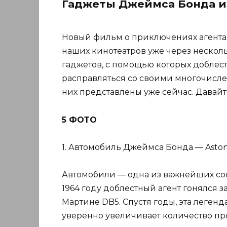
Гаджеты Джеймса Бонда из 
Новый фильм о приключениях агента 
наших кинотеатров уже через несколь
гаджетов, с помощью которых доблест
расправляться со своими многочисле
них представлены уже сейчас. Давай
5 ФОТО
1. Автомобиль Джеймса Бонда — Aston 
Автомобили — одна из важнейших со
1964 году доблестный агент гонялся 
Мартине DB5. Спустя годы, эта леген
уверенно увеличивает количество п