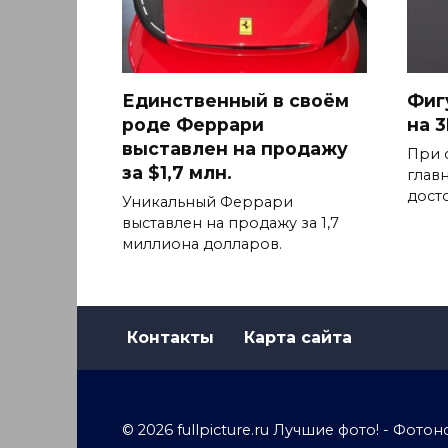
Единственный в своём
Фиг
роде Феррари
на 
выставлен на продажу
При 
за $1,7 млн.
глав
дост
Уникальный Феррари
выставлен на продажу за 1,7
миллиона долларов.
Контакты
Карта сайта
© 2026 fullpicture.ru Лучшие фото! - Фо