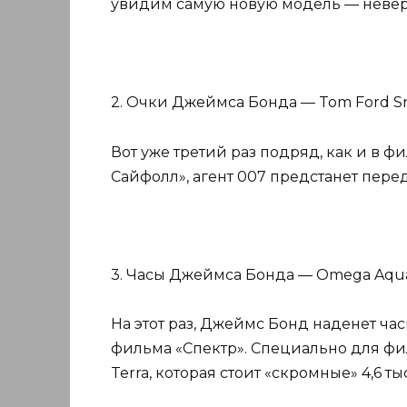
увидим самую новую модель — неверо
2. Очки Джеймса Бонда — Tom Ford S
Вот уже третий раз подряд, как и в 
Сайфолл», агент 007 предстанет пере
3. Часы Джеймса Бонда — Omega Aqua
На этот раз, Джеймс Бонд наденет 
фильма «Спектр». Специально для фи
Terra, которая стоит «скромные» 4,6 т