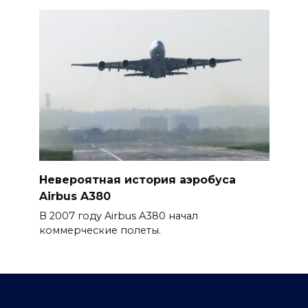
Невероятная история аэробуса
Airbus A380
В 2007 году Airbus A380 начал
коммерческие полеты.