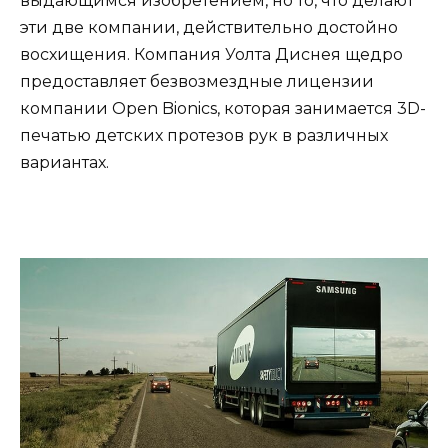
выдающимся изобретением, но то, что делают
эти две компании, действительно достойно
восхищения. Компания Уолта Диснея щедро
предоставляет безвозмездные лицензии
компании Open Bionics, которая занимается 3D-
печатью детских протезов рук в различных
вариантах.