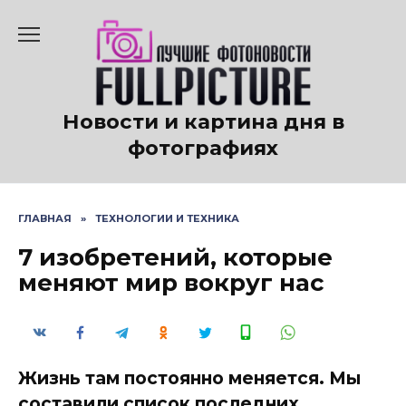
Перейти
к
содержанию
Новости и картина дня в
фотографиях
ГЛАВНАЯ
»
ТЕХНОЛОГИИ И ТЕХНИКА
7 изобретений, которые
меняют мир вокруг нас
Жизнь там постоянно меняется. Мы
составили список последних