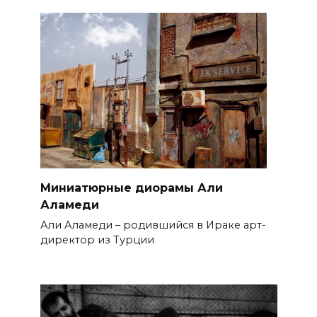
Миниатюрные диорамы Али
Аламеди
Али Аламеди – родившийся в Ираке арт-
директор из Турции