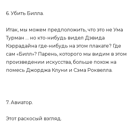
6. Убить Билла.
Итак, мы можем предположить, что это не Ума
Турман … но кто-нибудь видел Дэвида
Кэррадайна где-нибудь на этом плакате? Где
сам «Билл»? Парень, которого мы видим в этом
произведении искусства, больше похож на
помесь Джорджа Клуни и Сэма Роквелла.
7. Авиатор.
Этот раскосый взгляд.