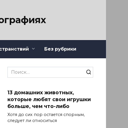
тографиях
странствий
Без рубрики
Search
for:
13 домашних животных,
которые любят свои игрушки
больше, чем что-либо
Хотя до сих пор остается спорным,
следует ли относиться