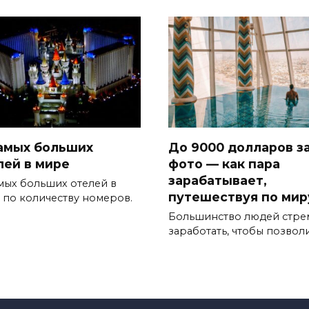
самых больших
До 9000 долларов з
лей в мире
фото — как пара
зарабатывает,
амых больших отелей в
путешествуя по мир
 по количеству номеров.
Большинство людей стре
заработать, чтобы позвол