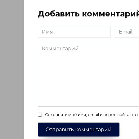
Добавить комментари
Имя
Email
*
*
Комментарий
Сохранить моё имя, email и адрес сайта в