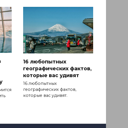
а
16 любопытных
географических фактов,
которые вас удивят
у
16 любопытных
географических фактов,
мится
которые вас удивят.
ить