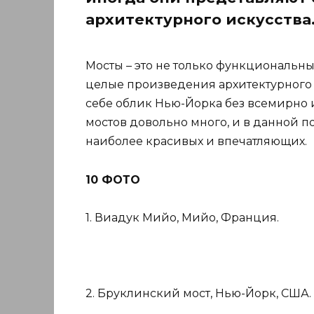
архитектурного искусства
Мосты – это не только функциональн
целые произведения архитектурного и
себе облик Нью-Йорка без всемирно 
мостов довольно много, и в данной п
наиболее красивых и впечатляющих.
10 ФОТО
1. Виадук Мийо, Мийо, Франция.
2. Бруклинский мост, Нью-Йорк, США.