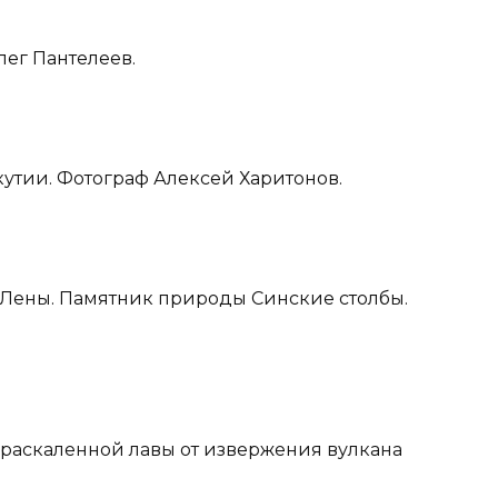
лег Пантелеев.
кутии. Фотограф Алексей Харитонов.
к Лены. Памятник природы Синские столбы.
а раскаленной лавы от извержения вулкана