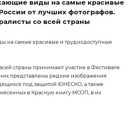
сающие виды на самые красивые
России от лучших фотографов.
ралисты со всей страны
ы на самые красивые и труднодоступные
всей страны принимают участие в Фестивале
 них представлены редкие изображения
дящихся под защитой ЮНЕСКО, а также
несенных в Красную книгу МСОП, в их