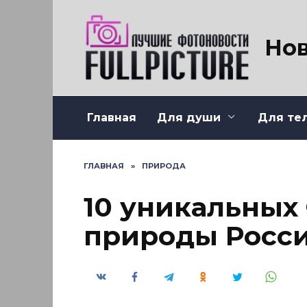
Перейти
к
содержанию
Нов
Главная
Для души
Для те
ГЛАВНАЯ
»
ПРИРОДА
10 уникальных
природы Росс