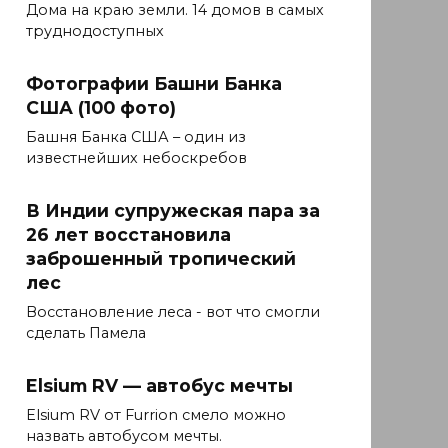
Дома на краю земли. 14 домов в самых
труднодоступных
Фотографии Башни Банка
США (100 фото)
Башня Банка США – один из
известнейших небоскребов
В Индии супружеская пара за
26 лет восстановила
заброшенный тропический
лес
Восстановление леса - вот что смогли
сделать Памела
Elsium RV — автобус мечты
Elsium RV от Furrion смело можно
назвать автобусом мечты.