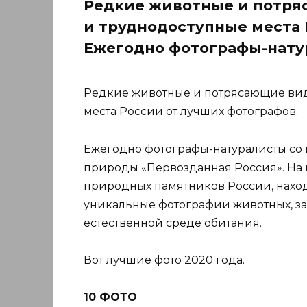
Редкие животные и потря
и труднодоступные места 
Ежегодно фотографы-нату
Редкие животные и потрясающие вид
места России от лучших фотографов.
Ежегодно фотографы-натуралисты со 
природы «Первозданная Россия». На
природных памятников России, нахо
уникальные фотографии животных, за
естественной среде обитания.
Вот лучшие фото 2020 года.
10 ФОТО