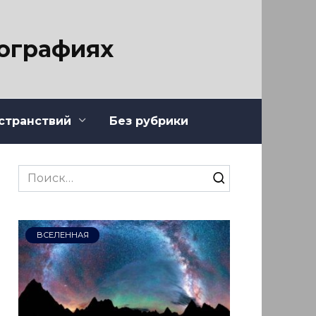
тографиях
странствий
Без рубрики
Search
for:
ВСЕЛЕННАЯ