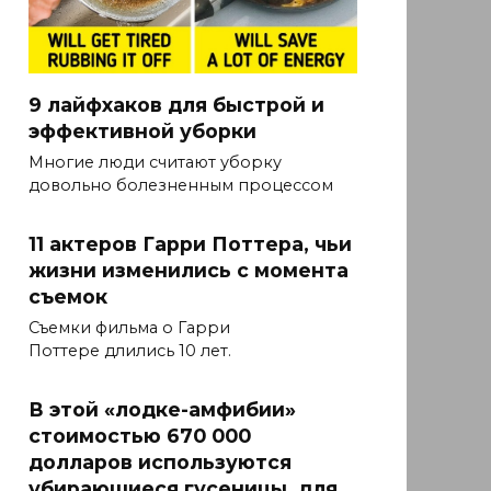
9 лайфхаков для быстрой и
эффективной уборки
Многие люди считают уборку
довольно болезненным процессом
11 актеров Гарри Поттера, чьи
жизни изменились с момента
съемок
Съемки фильма о Гарри
Поттере длились 10 лет.
В этой «лодке-амфибии»
стоимостью 670 000
долларов используются
убирающиеся гусеницы, для