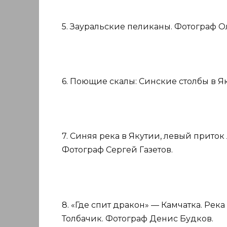
5. Зауральские пеликаны. Фотограф О
6. Поющие скалы: Синские столбы в Я
7. Синяя река в Якутии, левый прито
Фотограф Сергей Газетов.
8. «Где спит дракон» — Камчатка. Рек
Толбачик. Фотограф Денис Будков.