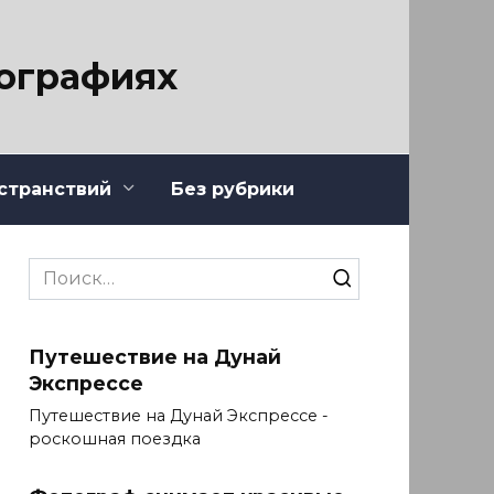
тографиях
странствий
Без рубрики
Search
for:
Путешествие на Дунай
Экспрессе
Путешествие на Дунай Экспрессе -
роскошная поездка