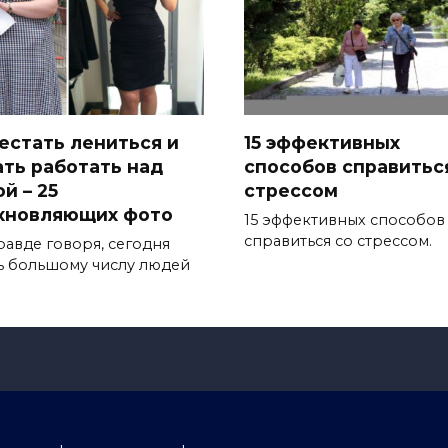
естать лениться и
15 эффективных
ать работать над
способов справитьс
й – 25
стрессом
хновляющих фото
15 эффективных способов
справиться со стрессом.
равде говоря, сегодня
ь большому числу людей