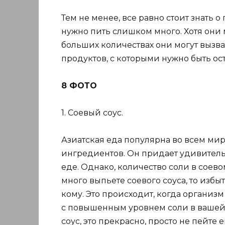
Тем не менее, все равно стоит знать 
нужно пить слишком много. Хотя они 
больших количествах они могут вызва
продуктов, с которыми нужно быть о
8 ФОТО
1. Соевый соус.
Азиатская еда популярна во всем мир
ингредиентов. Он придает удивител
еде. Однако, количество соли в соев
много выпьете соевого соуса, то избы
кому. Это происходит, когда организм
с повышенным уровнем соли в вашей 
соус, это прекрасно, просто не пейте 