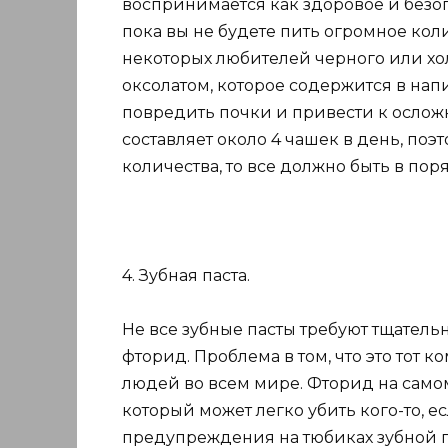
воспринимается как здоровое и безопа
пока вы не будете пить огромное кол
некоторых любителей черного или хо
оксолатом, которое содержится в на
повредить почки и привести к ослож
составляет около 4 чашек в день, поэ
количества, то все должно быть в пор
4. Зубная паста.
Не все зубные пасты требуют тщательн
фторид. Проблема в том, что это тот 
людей во всем мире. Фторид на само
который может легко убить кого-то, е
предупреждения на тюбиках зубной паст