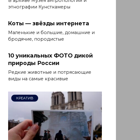
В архиве Музея антропологии и
этнографии Кунсткамеры
Коты — звёзды интернета
Маленькие и большие, домашние и
бродячие, породистые
10 уникальных ФОТО дикой
природы России
Редкие животные и потрясающие
виды на самые красивые
КРЕАТИВ