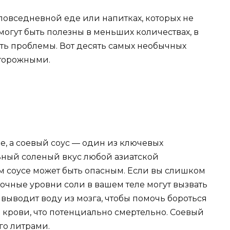
о повседневной еде или напитках, которых не
могут быть полезны в меньших количествах, в
ть проблемы. Вот десять самых необычных
сторожными.
е, а соевый соус — один из ключевых
ьный соленый вкус любой азиатской
ом соусе может быть опасным. Если вы слишком
точные уровни соли в вашем теле могут вызвать
 выводит воду из мозга, чтобы помочь бороться
крови, что потенциально смертельно. Соевый
его литрами.