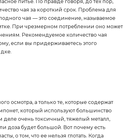
сное питье. По правде говоря, до тех пор,
ичество чая за короткий срок. Проблема для
лодного чая — это соединение, называемое
питке. При чрезмерном потреблении оно может
нениям. Рекомендуемое количество чая
тому, если вы придерживаетесь этого
ядке.
ого осмотра, а только те, которые содержат
компонет, который используют большинство
м деле очень токсичный, тяжелый металл,
сли доза будет большой. Вот почему есть
ы, о том, что ее нельзя глотать. Когда