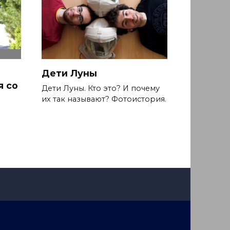
Дети Луны
я со
Дети Луны. Кто это? И почему
их так называют? Фотоистория.