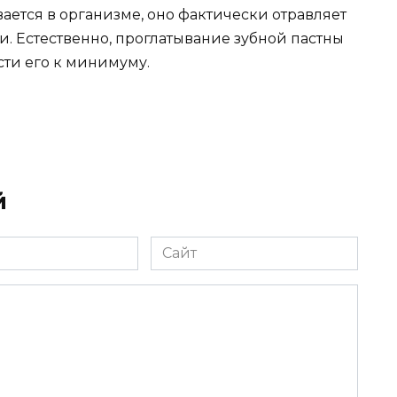
ается в организме, оно фактически отравляет
и. Естественно, проглатывание зубной пастны
сти его к минимуму.
й
Сайт