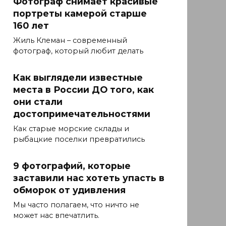
Фотограф снимает красивые
портреты камерой старше
160 лет
Жиль Клеман – современный
фотограф, который любит делать
Как выглядели известные
места в России ДО того, как
они стали
достопримечательностями
Как старые морские склады и
рыбацкие поселки превратились
9 фотографий, которые
заставили нас хотеть упасть в
обморок от удивления
Мы часто полагаем, что ничто не
может нас впечатлить.