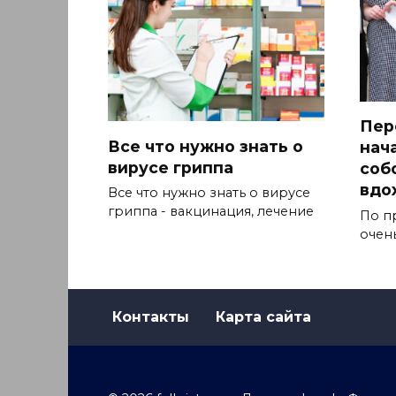
Пер
Все что нужно знать о
нач
вирусе гриппа
собо
вдо
Все что нужно знать о вирусе
гриппа - вакцинация, лечение
По п
очен
Контакты
Карта сайта