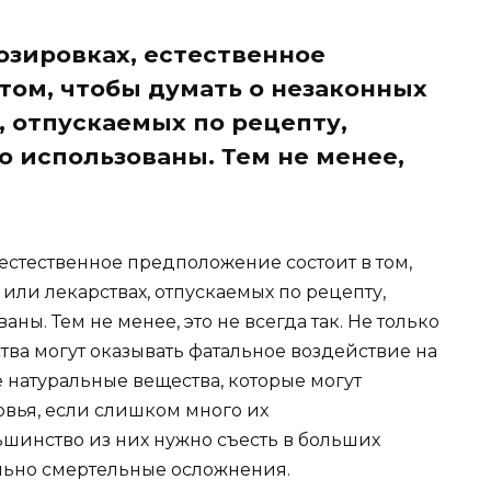
озировках, естественное
том, чтобы думать о незаконных
, отпускаемых по рецепту,
 использованы. Тем не менее,
естественное предположение состоит в том,
или лекарствах, отпускаемых по рецепту,
ы. Тем не менее, это не всегда так. Не только
ва могут оказывать фатальное воздействие на
е натуральные вещества, которые могут
овья, если слишком много их
льшинство из них нужно съесть в больших
ально смертельные осложнения.