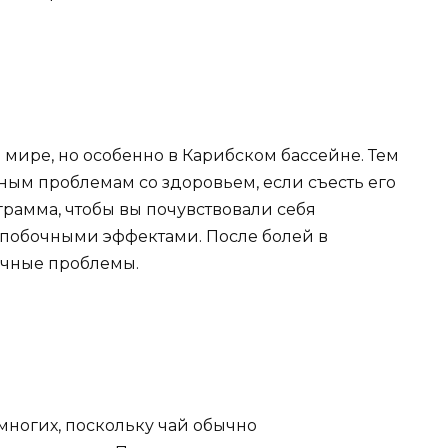
 мире, но особенно в Карибском бассейне. Тем
ным проблемам со здоровьем, если съесть его
грамма, чтобы вы почувствовали себя
побочными эффектами. После болей в
ечные проблемы.
многих, поскольку чай обычно