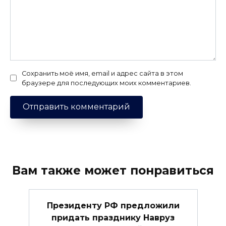
Сохранить моё имя, email и адрес сайта в этом
браузере для последующих моих комментариев.
Вам также может понравиться
Президенту РФ предложили
придать празднику Навруз