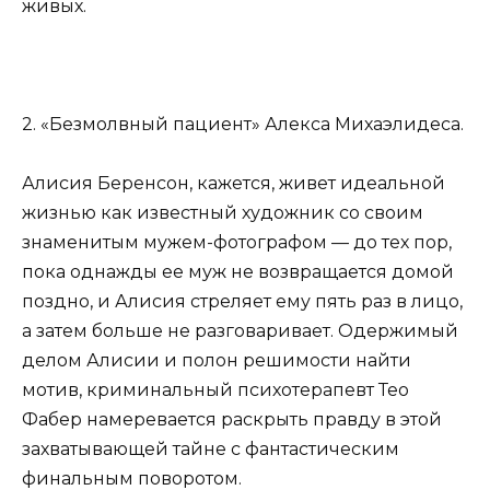
живых.
2. «Безмолвный пациент» Алекса Михаэлидеса.
Алисия Беренсон, кажется, живет идеальной
жизнью как известный художник со своим
знаменитым мужем-фотографом — до тех пор,
пока однажды ее муж не возвращается домой
поздно, и Алисия стреляет ему пять раз в лицо,
а затем больше не разговаривает. Одержимый
делом Алисии и полон решимости найти
мотив, криминальный психотерапевт Тео
Фабер намеревается раскрыть правду в этой
захватывающей тайне с фантастическим
финальным поворотом.