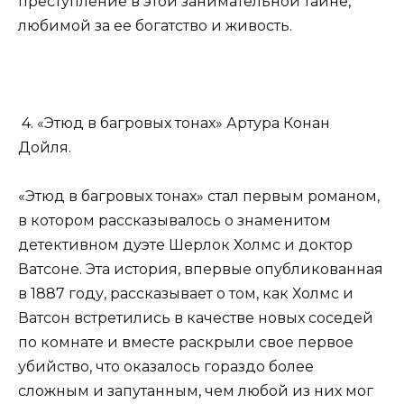
преступление в этой занимательной тайне,
любимой за ее богатство и живость.
4. «Этюд в багровых тонах» Артура Конан
Дойля.
«Этюд в багровых тонах» стал первым романом,
в котором рассказывалось о знаменитом
детективном дуэте Шерлок Холмс и доктор
Ватсоне. Эта история, впервые опубликованная
в 1887 году, рассказывает о том, как Холмс и
Ватсон встретились в качестве новых соседей
по комнате и вместе раскрыли свое первое
убийство, что оказалось гораздо более
сложным и запутанным, чем любой из них мог