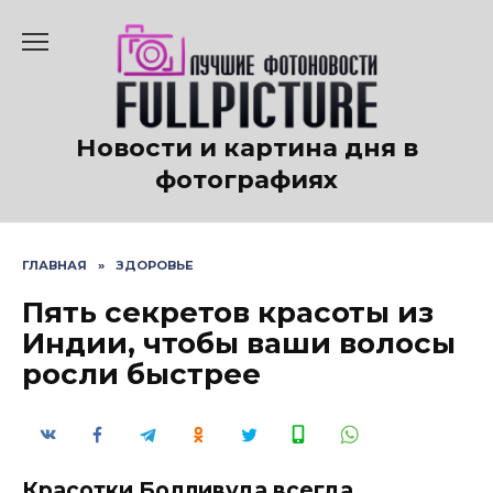
Перейти
к
содержанию
Новости и картина дня в
фотографиях
ГЛАВНАЯ
»
ЗДОРОВЬЕ
Пять секретов красоты из
Индии, чтобы ваши волосы
росли быстрее
Красотки Болливуда всегда