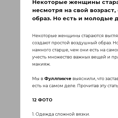
Некоторые женщины стара
несмотря на свой возраст
образ. Но есть и молодые
Некоторые женщины стараются выгляде
создают простой воздушный образ. Н
намного старше, чем они есть на само
учесть множество важных вещей и пр
макияж.
Мы в
Фуллпикче
выяснили, что застав
есть на самом деле. Прочитав эту ста
12 ФОТО
1. Одежда сложной вязки.