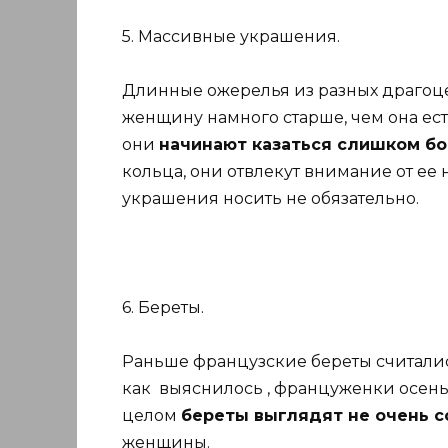
5. Массивные украшения.
Длинные ожерелья из разных драгоц
женщину намного старше, чем она ест
они
начинают казаться слишком б
кольца, они отвлекут внимание от е
украшения носить не обязательно.
6. Береты.
Раньше французские береты считали
как выяснилось , француженки осень
целом
береты
выглядят не очень с
женщины.