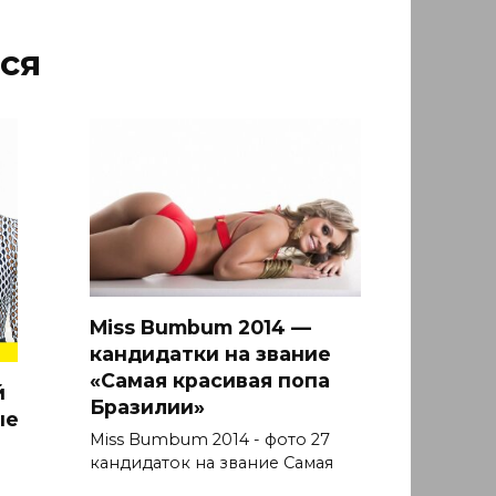
ся
Miss Bumbum 2014 —
кандидатки на звание
«Самая красивая попа
й
Бразилии»
ые
Miss Bumbum 2014 - фото 27
кандидаток на звание Самая