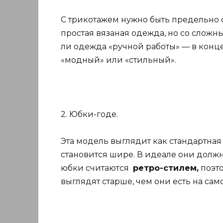
С трикотажем нужно быть предельно 
простая вязаная одежда, но со слож
ли одежда «ручной работы» — в конце
«модный» или «стильный».
2. Юбки-годе.
Эта модель выглядит как стандартная
становится шире. В идеале они долж
юбки считаются
ретро-стилем,
поэто
выглядят старше, чем они есть на сам