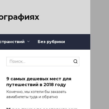
тографиях
странствий
Без рубрики
Search
for:
9 самых дешевых мест для
путешествий в 2018 году
Конечно, мы хотели бы заказать
авиабилеты туда и обратно