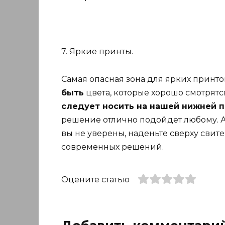
7. Яркие принты.
Самая опасная зона для ярких принтов
быть
цвета, которые хорошо смотрятся 
следует носить на нашей нижней 
решение отлично подойдет любому. А е
вы не уверены, наденьте сверху свите
современных решений.
Оцените статью