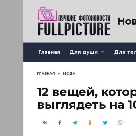
Перейти
к
содержанию
Нов
Главная
Для души
Для те
ГЛАВНАЯ
»
МОДА
12 вещей, кото
выглядеть на 1