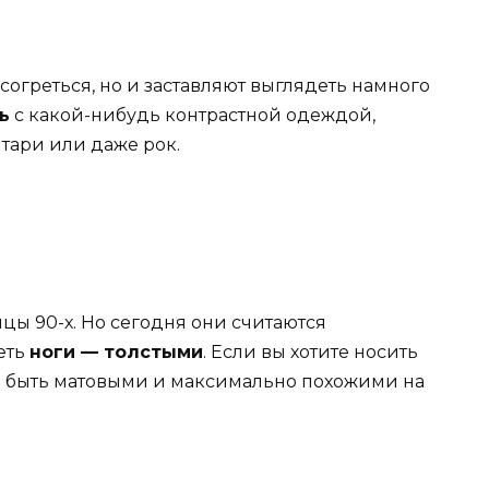
согреться, но и заставляют выглядеть намного
ь
с какой-нибудь контрастной одеждой,
тари или даже рок.
цы 90-х. Но сегодня они считаются
еть
ноги — толстыми
. Если вы хотите носить
ы быть матовыми и максимально похожими на