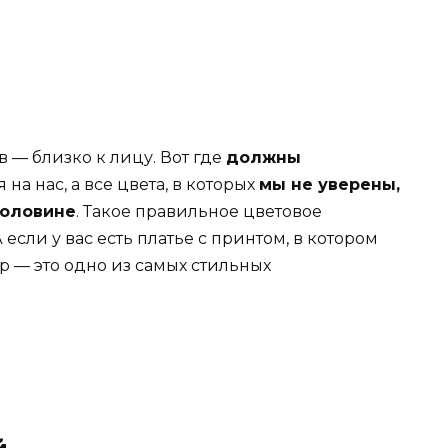
 — близко к лицу. Вот где
должны
на нас, а все цвета, в которых
мы не уверены,
половине
. Такое правильное цветовое
сли у вас есть платье с принтом, в котором
р — это одно из самых стильных