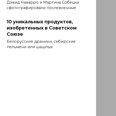
Дэвид Наварро и Мартина Собецка
сфотографировали послевоенные
10 уникальных продуктов,
изобретенных в Советском
Союзе
Белорусские драники, сибирские
пельмени или шашлык