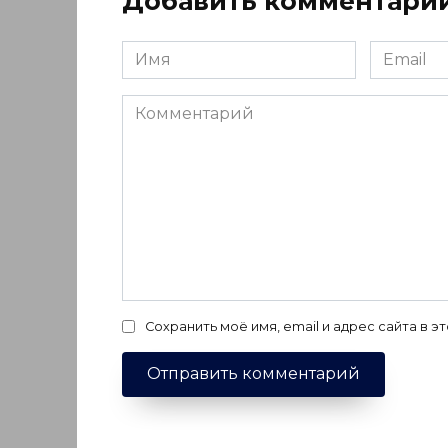
Добавить комментари
Имя
Email
*
*
Комментарий
Сохранить моё имя, email и адрес сайта в