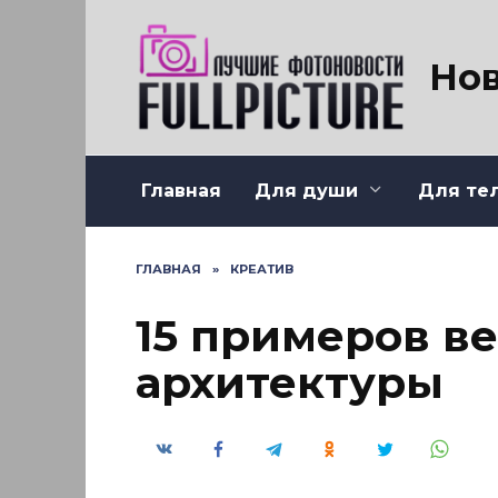
Перейти
к
содержанию
Нов
Главная
Для души
Для те
ГЛАВНАЯ
»
КРЕАТИВ
15 примеров в
архитектуры