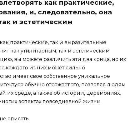
влетворять как практические,
вания, и, следовательно, она
так и эстетическим
как практические, так и выразительные
ужит как утилитарным, так и эстетическим
цию, вы можете различить эти два конца, но их
ес каждого из них может сильно
ество имеет свое собственное уникальное
итектура обычно отражает это, позволяя людям
й их среде, а также об истории, церемониях,
многих аспектах повседневной жизни.
не описать.