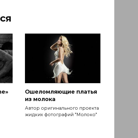
ся
ne»
Ошеломляющие платья
из молока
Автор оригинального проекта
жидких фотографий "Молоко"