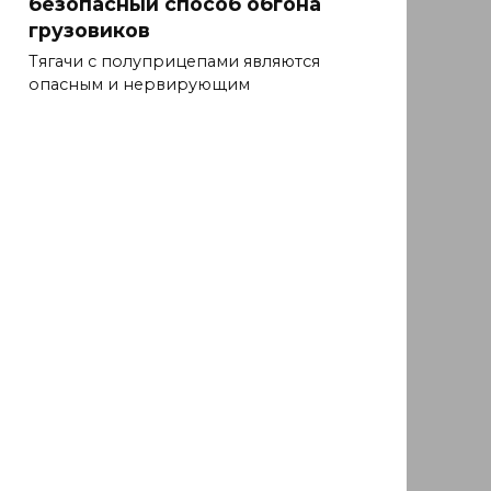
безопасный способ обгона
грузовиков
Тягачи с полуприцепами являются
опасным и нервирующим