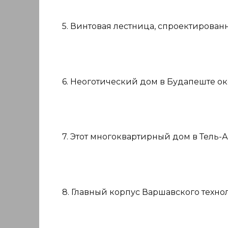
5. Винтовая лестница, спроектированн
6. Неоготический дом в Будапеште око
7. Этот многоквартирный дом в Тель-А
8. Главный корпус Варшавского технол