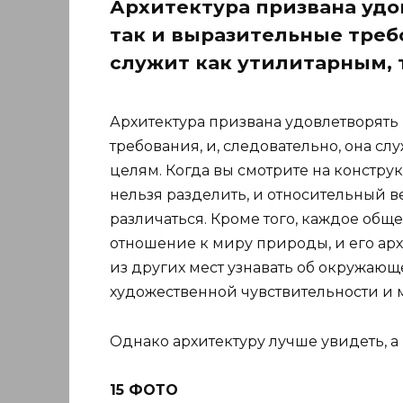
Архитектура призвана удо
так и выразительные требо
служит как утилитарным, 
Архитектура призвана удовлетворять 
требования, и, следовательно, она сл
целям. Когда вы смотрите на конструк
нельзя разделить, и относительный в
различаться. Кроме того, каждое общ
отношение к миру природы, и его арх
из других мест узнавать об окружающе
художественной чувствительности и 
Однако архитектуру лучше увидеть, а 
15 ФОТО