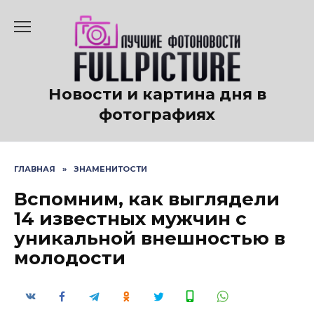
Перейти
к
содержанию
Новости и картина дня в
фотографиях
ГЛАВНАЯ
»
ЗНАМЕНИТОСТИ
Вспомним, как выглядели
14 известных мужчин с
уникальной внешностью в
молодости