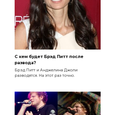
С кем будет Брэд Питт после
развода?
Брэд Питт и Анджелина Джоли
разводятся. На этот раз точно.