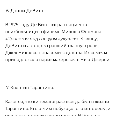
6. Дэнни ДеВито.
В 1975 году Де Вито сыграл пациента
психбольницы в фильме Милоша Формана
«
Пролетая над гнездом кукушки»
. К слову,
ДеВито и актер, сыгравший главную роль,
Джек Николсон, знакомы с детства. Их семьям
принадлежала парикмахерская в Нью-Джерси.
7. Квентин Тарантино.
Кажется, что кинематограф всегда был в жизни
Тарантино. Его отчим побуждал его интересы, и
они часто ходили в кино вместе. В 15 лет он