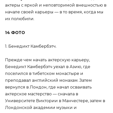
актеры с яркой и неповторимой внешностью в
начале своей карьеры — в то время, когда мы
их полюбили.
14 ФОТО
1. Бенедикт Камбербэтч.
Прежде чем начать актерскую карьеру,
Бенедикт Камбербэтч уехал в Азию, где
поселился в тибетском монастыре и
преподавал английский монахам. Затем
вернулся в Лондон, где начал осваивать
актерское мастерство — сначала в
Университете Виктории в Манчестере, затем в
Лондонской академии музыки и