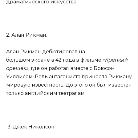
драматического искусства.
2. Алан Рикман.
Алан Рикман дебютировал на
большом экране в 42 года в фильме «
Крепкий
орешек»,
где он работал вместе с Брюсом
Уиллисом. Роль антагониста принесла Рикману
мировую известность. До этого он был известен
только английским театралам.
3. Джек Николсон.