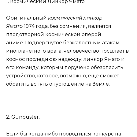
1. Космический Линкор Ямато.
Оригинальный
космический линкор
Ямато
1974 года, без сомнения, является
плодотворной космической оперой
аниме. Подвергнутое безжалостным атакам
инопланетного врага, человечество посылает в
космос последнюю надежду: линкор Ямато и
его команду, которым поручено обезопасить
устройство, которое, возможно, еще сможет
обратить вспять опустошение на Земле.
2. Gunbuster.
Если бы когда-либо проводился конкурс на