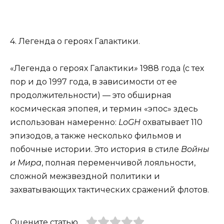
4. Легенда о героях Галактики.
«Легенда о героях Галактики
»
1988 года (с тех
пор и до 1997 года, в зависимости от ее
продолжительности) — это обширная
космическая эпопея, и термин «эпос» здесь
использован намеренно:
LoGH
охватывает 110
эпизодов, а также несколько фильмов и
побочные истории. Это история в стиле
Войны
и Мира
, полная переменчивой лояльности,
сложной межзвездной политики и
захватывающих тактических сражений флотов.
Оцените статью