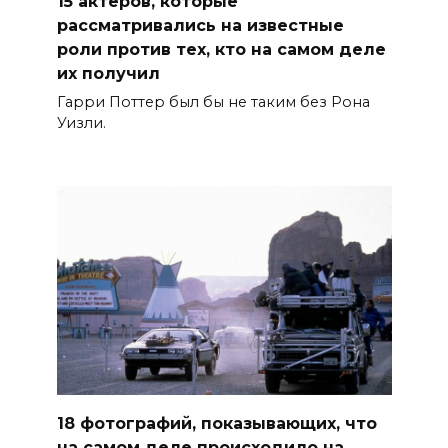
15 актеров, которые
рассматривались на известные
роли против тех, кто на самом деле
их получил
Гарри Поттер был бы не таким без Рона
Уизли.
18 фотографий, показывающих, что
на самом деле происходило на