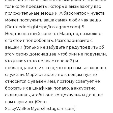
только те предметы, которые вызывают у вас
положительные эмоции. А барометром чувств
может послужить ваша самая любимая вещь.
(Фото: edenlighthipe/Instagram.com). 5.
Неоднозначный совет от Мари, но, возможно,
его стоит попробовать. Разговаривайте с
вещами (только не забудьте предупредить об
этом своих домочадцев, чтоб они не подумали,
что у вас что-то не так с головой) и
поблагодарите их за то, что они вам так хорошо
служили. Мари считает, что к вещам нужно
относится с уважением, поэтому советует не
бросать их в шкаф как попало, а аккуратно
складывать, чтобы они «отдохнули» и дольше
вам служили. (Фото:
StacyWalkerMyers/Instagram.com).