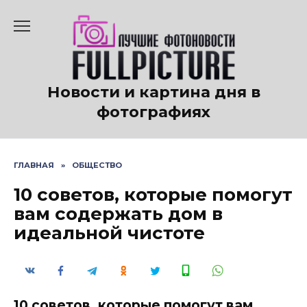
Перейти
к
содержанию
Новости и картина дня в
фотографиях
ГЛАВНАЯ
»
ОБЩЕСТВО
10 советов, которые помогут
вам содержать дом в
идеальной чистоте
10 советов, которые помогут вам