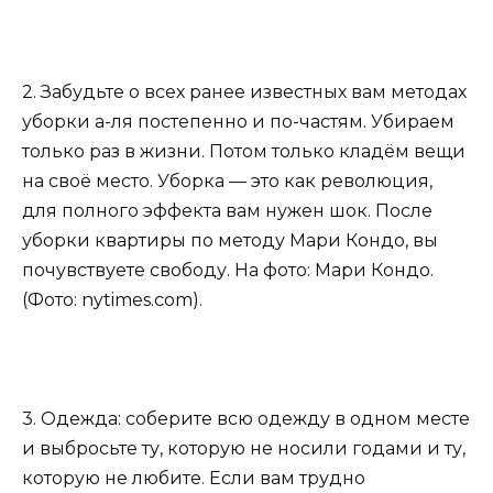
2. Забудьте о всех ранее известных вам методах
уборки а-ля постепенно и по-частям. Убираем
только раз в жизни. Потом только кладём вещи
на своё место. Уборка — это как революция,
для полного эффекта вам нужен шок. После
уборки квартиры по методу Мари Кондо, вы
почувствуете свободу. На фото: Мари Кондо.
(Фото: nytimes.com).
3. Одежда: соберите всю одежду в одном месте
и выбросьте ту, которую не носили годами и ту,
которую не любите. Если вам трудно