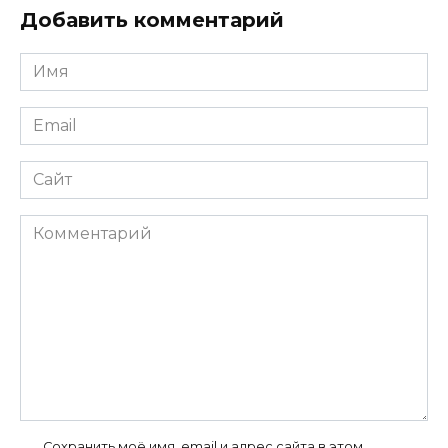
Добавить комментарий
Имя
*
Email
*
Сайт
Комментарий
Сохранить моё имя, email и адрес сайта в этом