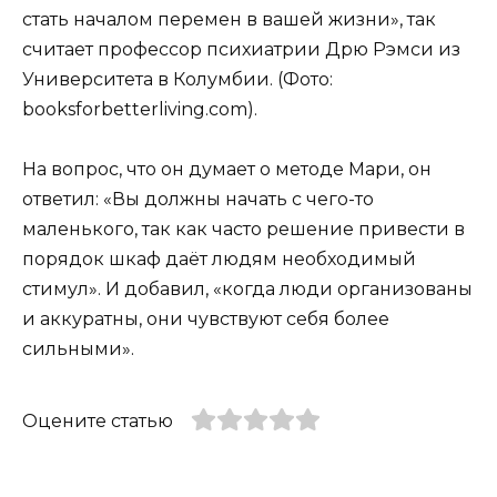
стать началом перемен в вашей жизни», так
считает профессор психиатрии Дрю Рэмси из
Университета в Колумбии. (Фото:
booksforbetterliving.com).
На вопрос, что он думает о методе Мари, он
ответил: «Вы должны начать с чего-то
маленького, так как часто решение привести в
порядок шкаф даёт людям необходимый
стимул». И добавил, «когда люди организованы
и аккуратны, они чувствуют себя более
сильными».
Оцените статью