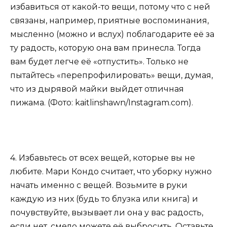
избавиться от какой-то вещи, потому что с ней
связаны, например, приятные воспоминания,
мысленно (можно и вслух) поблагодарите её за
ту радость, которую она вам принесла. Тогда
вам будет легче её «отпустить». Только не
пытайтесь «перепрофилировать» вещи, думая,
что из дырявой майки выйдет отличная
пижама. (Фото: kaitlinshawn/Instagram.com).
4. Избавьтесь от всех вещей, которые вы не
любите. Мари Кондо считает, что уборку нужно
начать именно с вещей. Возьмите в руки
каждую из них (будь то блузка или книга) и
почувствуйте, вызывает ли она у вас радость,
если нет, смело можете её выбросить. Оставьте