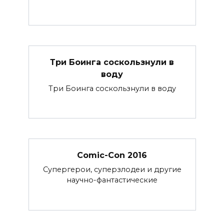
Три Боинга соскользнули в
воду
Три Боинга соскользнули в воду
Comic-Con 2016
Супергерои, суперзлодеи и другие
научно-фантастические