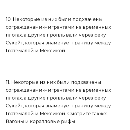
10. Некоторые из них были подхвачены
согражданами-мигрантами на временных
плотах, а другие проплывали через реку
Сукейт, которая знаменует границу между
Гватемалой и Мексикой.
11. Некоторые из них были подхвачены
согражданами-мигрантами на временных
плотах, а другие проплывали через реку
Сукейт, которая знаменует границу между
Гватемалой и Мексикой. Смотрите также:
Вагоны и коралловые рифы