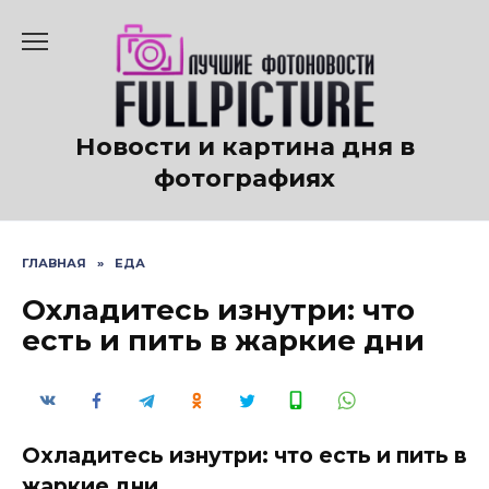
Перейти
к
содержанию
Новости и картина дня в
фотографиях
ГЛАВНАЯ
»
ЕДА
Охладитесь изнутри: что
есть и пить в жаркие дни
Охладитесь изнутри: что есть и пить в
жаркие дни