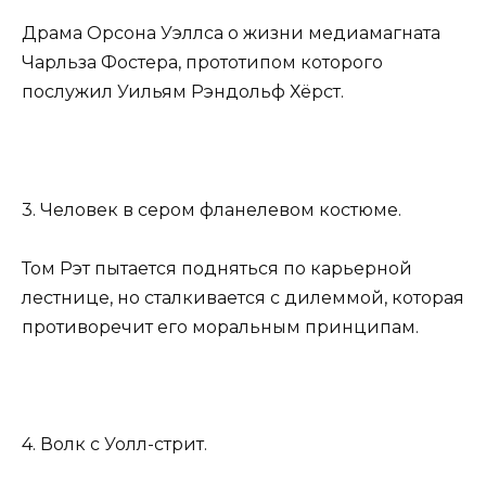
Драма Орсона Уэллса о жизни медиамагната
Чарльза Фостера, прототипом которого
послужил Уильям Рэндольф Хёрст.
3. Человек в сером фланелевом костюме.
Том Рэт пытается подняться по карьерной
лестнице, но сталкивается с дилеммой, которая
противоречит его моральным принципам.
4. Волк с Уолл-стрит.