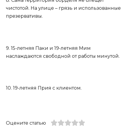
8. Сама территория борделя не блещет
чистотой. На улице – грязь и использованные
презервативы.
9. 15-летняя Паки и 19-летняя Мим
наслаждаются свободной от работы минутой.
10. 19-летняя Прия с клиентом.
Оцените статью