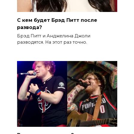
С кем будет Брэд Питт после
развода?
Брэд Питт и Анджелина Джоли
разводятся. На этот раз точно.