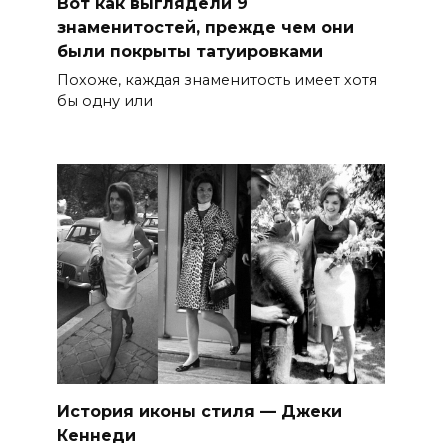
Вот как выглядели 9
знаменитостей, прежде чем они
были покрыты татуировками
Похоже, каждая знаменитость имеет хотя
бы одну или
История иконы стиля — Джеки
Кеннеди