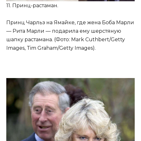
11. Принц-растаман.
Принц Чарльз на Ямайке, где жена Боба Марли
— Рита Марли — подарила ему шерстяную
шапку растамана. (Фото: Mark Cuthbert/Getty
Images, Tim Graham/Getty Images).