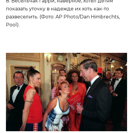
8. Весельчак Гарри, наверное, хотел детям
показать уточку в надежде их хоть как-то
развеселить. (Фото: AP Photo/Dan Himbrechts,
Pool).