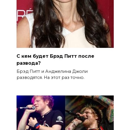
С кем будет Брэд Питт после
развода?
Брэд Питт и Анджелина Джоли
разводятся. На этот раз точно.