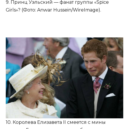
9. Принц Уэльский — фанат группы «Spice
Girls»? (Фото: Anwar Hussein/WireImage).
10. Королева Елизавета II смеется с мины