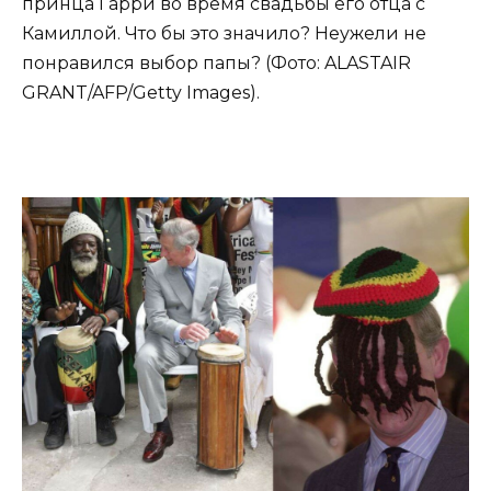
принца Гарри во время свадьбы его отца с
Камиллой. Что бы это значило? Неужели не
понравился выбор папы? (Фото: ALASTAIR
GRANT/AFP/Getty Images).