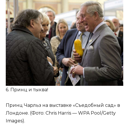
6. Принц и тыква!
Принц Чарльз на выставке «Съедобный сад» в
Лондоне. (Фото: Chris Harris — WPA Pool/Getty
Images).