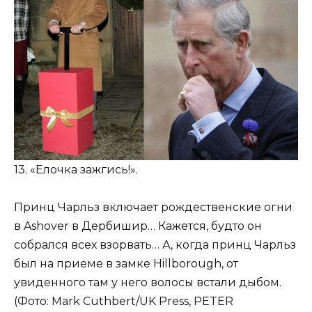
13. «Елочка зажгись!».
Принц Чарльз включает рождественские огни
в Ashover в Дербишир… Кажется, будто он
собрался всех взорвать… А, когда принц Чарльз
был на приеме в замке Hillborough, от
увиденного там у него волосы встали дыбом.
(Фото: Mark Cuthbert/UK Press, PETER