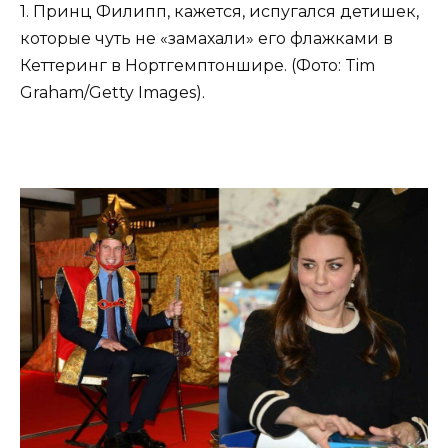
1. Принц Филипп, кажется, испугался детишек,
которые чуть не «замахали» его флажками в
Кеттеринг в Нортгемптоншире. (Фото: Tim
Graham/Getty Images).