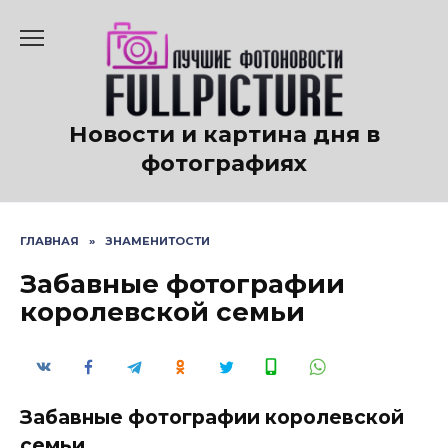
Перейти
к
содержанию
Новости и картина дня в
фотографиях
ГЛАВНАЯ
»
ЗНАМЕНИТОСТИ
Забавные фотографии
королевской семьи
Забавные фотографии королевской
семьи.