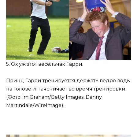
5. Ох уж этот весельчак Гарри.
Принц Гарри тренируется держать ведро воды
на голове и паясничает во время тренировки.
(Фото: im Graham/Getty Images, Danny
Martindale/WireImage).