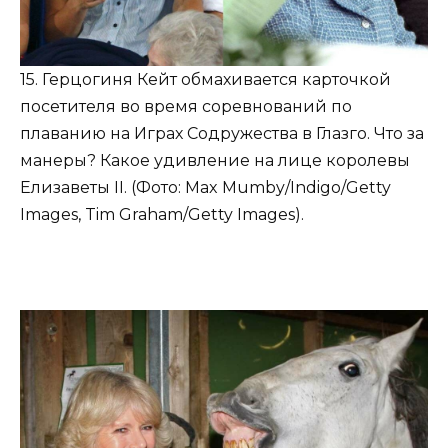
15. Герцогиня Кейт обмахивается карточкой
посетителя во время соревнований по
плаванию на Играх Содружества в Глазго. Что за
манеры? Какое удивление на лице королевы
Елизаветы II. (Фото: Max Mumby/Indigo/Getty
Images, Tim Graham/Getty Images).