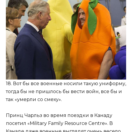
18. Вот бы все военные носили такую униформу,
тогда бы не пришлось бы вести войн, все бы и
так «умерли со смеху».
Принц Чарльз во время поездки в Канаду
посетил «Military Family Resource Centre». В
Канаде даже военные выглядят очень весело…