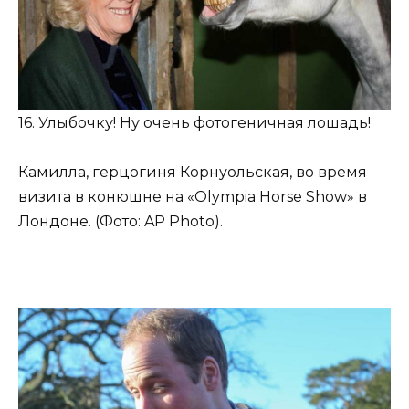
16. Улыбочку! Ну очень фотогеничная лошадь!
Камилла, герцогиня Корнуольская, во время
визита в конюшне на «Olympia Horse Show» в
Лондоне. (Фото: AP Photo).