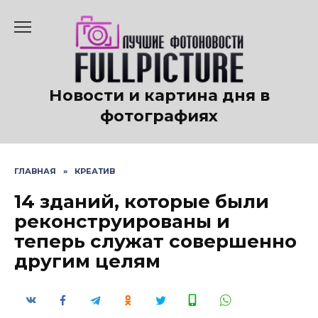
Перейти
к
содержанию
Новости и картина дня в
фотографиях
ГЛАВНАЯ
»
КРЕАТИВ
14 зданий, которые были
реконструированы и
теперь служат совершенно
другим целям