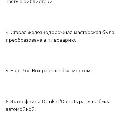
частью библиотеки.
4. Старая железнодорожная мастерская была
преобразована в пивоварню.
5. Бар Pine Box раньше был моргом.
6. Эта кофейня Dunkin ‘Donuts раньше была
автомойкой.