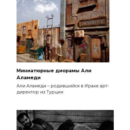
Миниатюрные диорамы Али
Аламеди
Али Аламеди – родившийся в Ираке арт-
директор из Турции