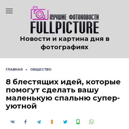
Перейти
к
содержанию
Новости и картина дня в
фотографиях
ГЛАВНАЯ
»
ОБЩЕСТВО
8 блестящих идей, которые
помогут сделать вашу
маленькую спальню супер-
уютной