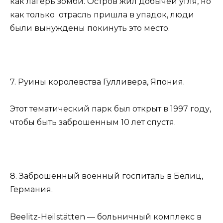
как лагерь зомби. Остров жил добычей угля, но
как только отрасль пришла в упадок, люди
были вынуждены покинуть это место.
7. Руины королевства Гулливера, Япония.
Этот тематический парк был открыт в 1997 году,
чтобы быть заброшенным 10 лет спустя.
8. Заброшенный военный госпиталь в Белиц,
Германия.
Beelitz-Heilstätten — больничный комплекс в