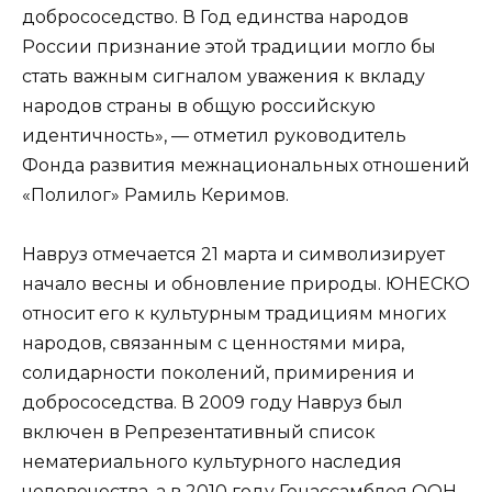
добрососедство. В Год единства народов
России признание этой традиции могло бы
стать важным сигналом уважения к вкладу
народов страны в общую российскую
идентичность», — отметил руководитель
Фонда развития межнациональных отношений
«Полилог» Рамиль Керимов.
Навруз отмечается 21 марта и символизирует
начало весны и обновление природы. ЮНЕСКО
относит его к культурным традициям многих
народов, связанным с ценностями мира,
солидарности поколений, примирения и
добрососедства. В 2009 году Навруз был
включен в Репрезентативный список
нематериального культурного наследия
человечества, а в 2010 году Генассамблея ООН