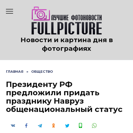
Перейти
к
содержанию
Новости и картина дня в
фотографиях
ГЛАВНАЯ
»
ОБЩЕСТВО
Президенту РФ
предложили придать
празднику Навруз
общенациональный статус