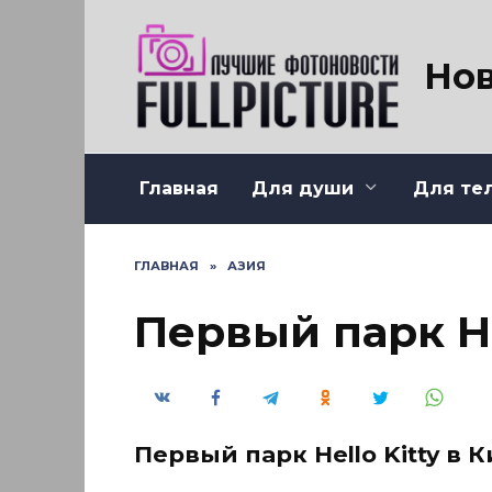
Перейти
к
содержанию
Нов
Главная
Для души
Для те
ГЛАВНАЯ
»
АЗИЯ
Первый парк He
Первый парк Hello Kitty в К