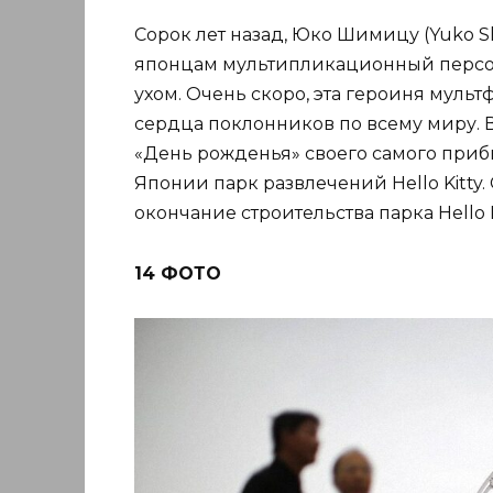
Сорок лет назад, Юко Шимицу (Yuko S
японцам мультипликационный персона
ухом. Очень скоро, эта героиня муль
сердца поклонников по всему миру. В
«День рожденья» своего самого приб
Японии парк развлечений Hello Kitty.
окончание строительства парка Hello K
14 ФОТО