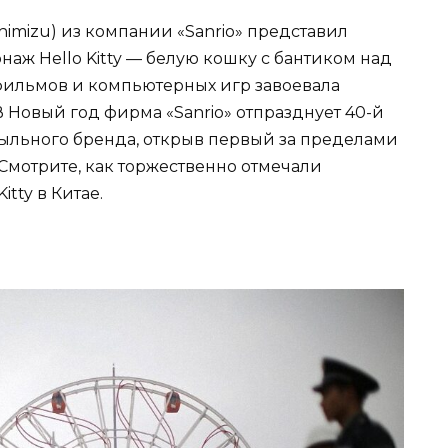
himizu) из компании «Sanrio» представил
ж Hello Kitty — белую кошку с бантиком над
тфильмов и компьютерных игр завоевала
 Новый год фирма «Sanrio» отпразднует 40-й
ыльного бренда, открыв первый за пределами
 Смотрите, как торжественно отмечали
itty в Китае.