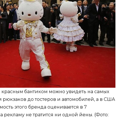
 красным бантиком можно увидеть на самых
и рюкзаков до тостеров и автомобилей, а в США
имость этого бренда оценивается в 7
на рекламу не тратится ни одной йены. (Фото: