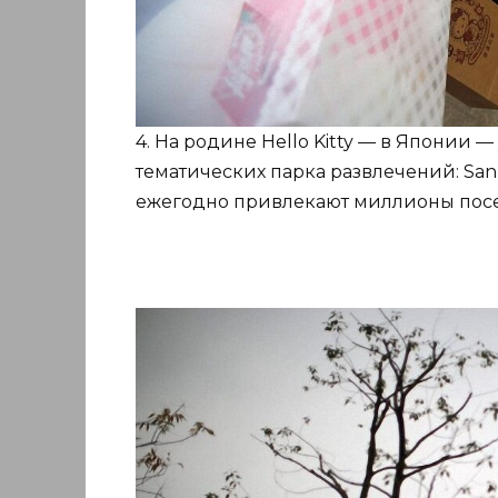
4. На родине Hello Kitty — в Японии 
тематических парка развлечений: San
ежегодно привлекают миллионы посет