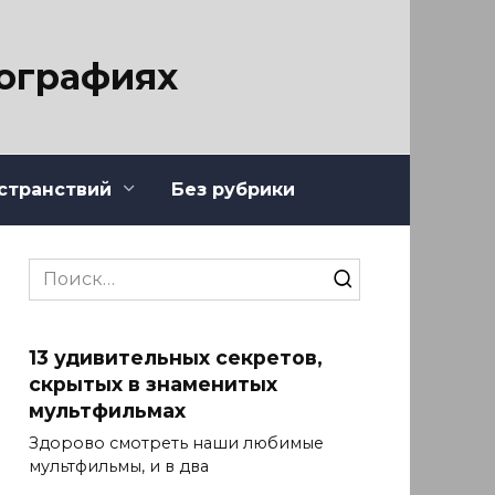
тографиях
странствий
Без рубрики
Search
for:
13 удивительных секретов,
скрытых в знаменитых
мультфильмах
Здорово смотреть наши любимые
мультфильмы, и в два