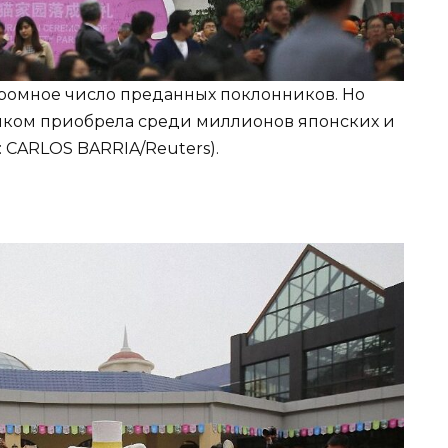
ь огромное число преданных поклонников. Но
тиком приобрела среди миллионов японских и
: CARLOS BARRIA/Reuters).