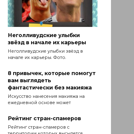
Неголливудские улыбки
звёзд в начале их карьеры
Неголливудские улыбки звёзд в
начале их карьеры. Фото.
8 привычек, которые помогут
вам выглядеть
фантастически без макияжа
Искусство нанесения макияжа на
ежедневной основе может
Рейтинг стран-спамеров
Рейтинг стран-спамеров с
территории которых высылется