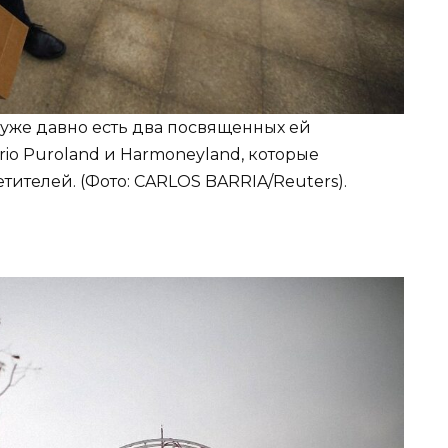
— уже давно есть два посвященных ей
rio Puroland и Harmoneyland, которые
ителей. (Фото: CARLOS BARRIA/Reuters).