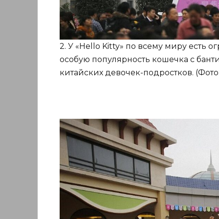
2. У «Hello Kitty» по всему миру ест
особую популярность кошечка с бан
китайских девочек-подростков. (Фото