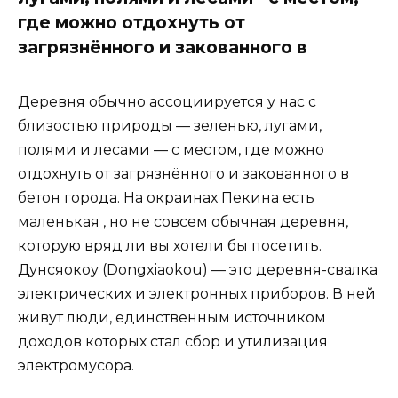
где можно отдохнуть от
загрязнённого и закованного в
Деревня обычно ассоциируется у нас с
близостью природы — зеленью, лугами,
полями и лесами — с местом, где можно
отдохнуть от загрязнённого и закованного в
бетон города. На окраинах Пекина есть
маленькая , но не совсем обычная деревня,
которую вряд ли вы хотели бы посетить.
Дунсяокоу (Dongxiaokou) — это деревня-свалка
электрических и электронных приборов. В ней
живут люди, единственным источником
доходов которых стал сбор и утилизация
электромусора.