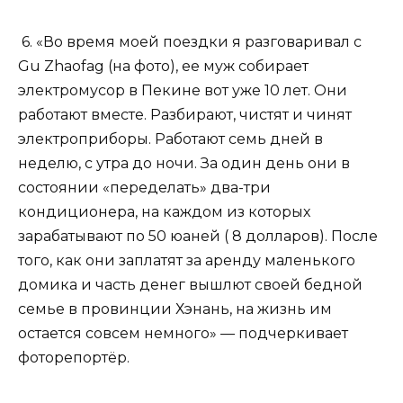
6. «Во время моей поездки я разговаривал с
Gu Zhaofag (на фото), ее муж собирает
электромусор в Пекине вот уже 10 лет. Они
работают вместе. Разбирают, чистят и чинят
электроприборы. Работают семь дней в
неделю, с утра до ночи. За один день они в
состоянии «переделать» два-три
кондиционера, на каждом из которых
зарабатывают по 50 юаней ( 8 долларов). После
того, как они заплатят за аренду маленького
домика и часть денег вышлют своей бедной
семье в провинции Хэнань, на жизнь им
остается совсем немного» — подчеркивает
фоторепортёр.