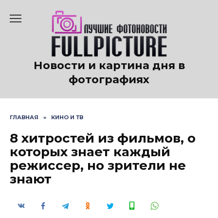
Перейти
к
содержанию
Новости и картина дня в
фотографиях
ГЛАВНАЯ
»
КИНО И ТВ
8 хитростей из фильмов, о
которых знает каждый
режиссер, но зрители не
знают