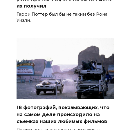
их получил
Гарри Поттер был бы не таким без Рона
Уизли.
18 фотографий, показывающих, что
на самом деле происходило на
съемках наших любимых фильмов
Режиссеры, сценаристы и визажисты