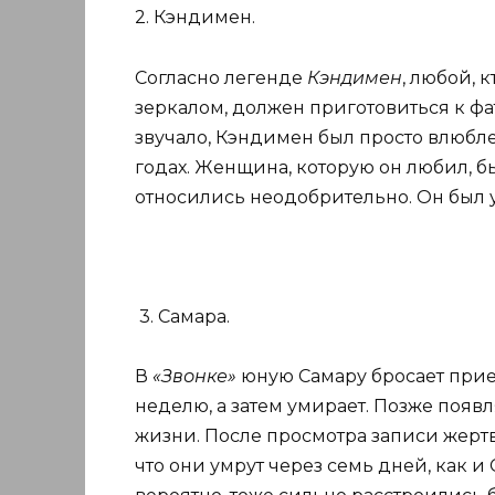
2. Кэндимен.
Согласно легенде
Кэндимен
, любой, 
зеркалом, должен приготовиться к фа
звучало, Кэндимен был просто влюб
годах. Женщина, которую он любил, б
относились неодобрительно. Он был у
3. Самара.
В
«Звонке»
юную Самару бросает прие
неделю, а затем умирает. Позже появл
жизни. После просмотра записи жертв
что они умрут через семь дней, как и 