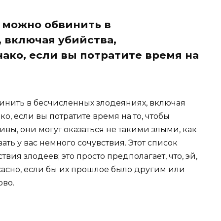
 можно обвинить в
 включая убийства,
ако, если вы потратите время на
инить в бесчисленных злодеяниях, включая
ко, если вы потратите время на то, чтобы
ивы, они могут оказаться не такими злыми, как
ать у вас немного сочувствия. Этот список
ия злодеев; это просто предполагает, что, эй,
жасно, если бы их прошлое было другим или
ово.