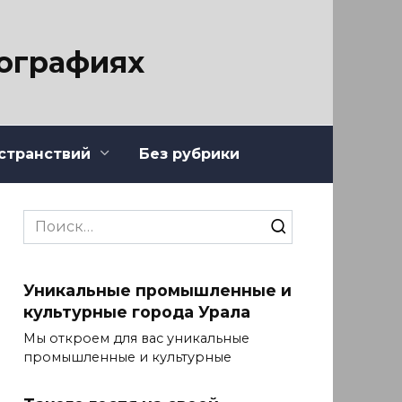
тографиях
странствий
Без рубрики
Search
for:
Уникальные промышленные и
культурные города Урала
Мы откроем для вас уникальные
промышленные и культурные