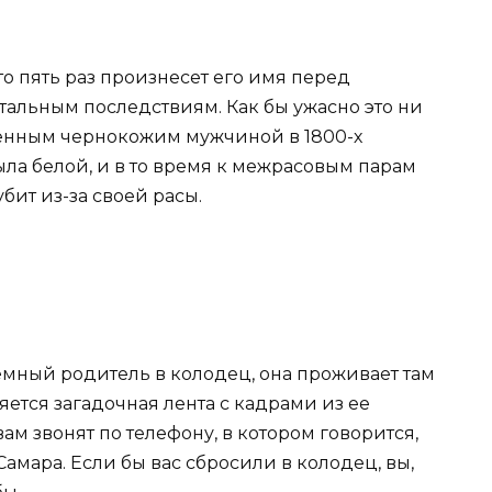
кто пять раз произнесет его имя перед
тальным последствиям. Как бы ужасно это ни
ленным чернокожим мужчиной в 1800-х
ыла белой, и в то время к межрасовым парам
бит из-за своей расы.
мный родитель в колодец, она проживает там
яется загадочная лента с кадрами из ее
ам звонят по телефону, в котором говорится,
Самара. Если бы вас сбросили в колодец, вы,