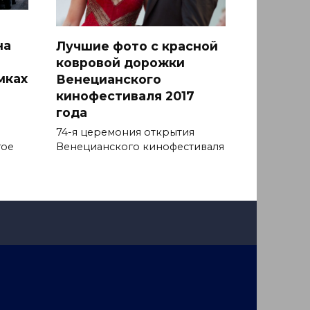
на
Лучшие фото с красной
ковровой дорожки
мках
Венецианского
кинофестиваля 2017
года
74-я церемония открытия
гое
Венецианского кинофестиваля