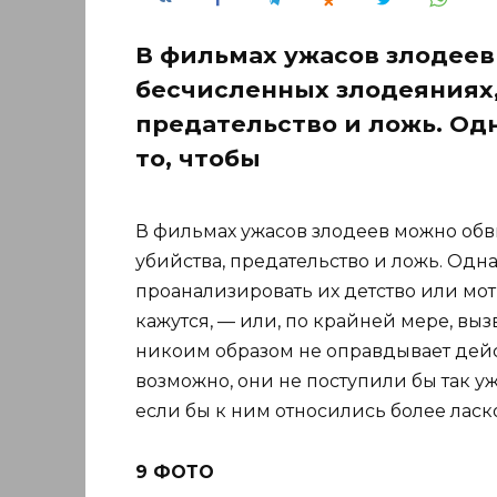
В фильмах ужасов злодеев
бесчисленных злодеяниях,
предательство и ложь. Одн
то, чтобы
В фильмах ужасов злодеев можно обв
убийства, предательство и ложь. Одна
проанализировать их детство или мот
кажутся, — или, по крайней мере, вызв
никоим образом не оправдывает действ
возможно, они не поступили бы так у
если бы к ним относились более ласк
9 ФОТО