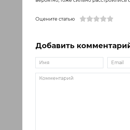
вероятно, тоже сильно расстроились 
Оцените статью
Добавить комментари
Имя
Email
*
*
Комментарий