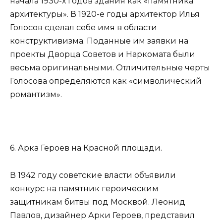
начала 1930-х годов здания как «памятника
архитектуры». В 1920-е годы архитектор Илья
Голосов сделал себе имя в области
конструктивизма. Поданные им заявки на
проекты Дворца Советов и Наркомата были
весьма оригинальными. Отличительные черты
Голосова определяются как «символический
романтизм».
6. Арка Героев на Красной площади.
В 1942 году советские власти объявили
конкурс на памятник героическим
защитникам битвы под Москвой. Леонид
Павлов, дизайнер Арки Героев, представил