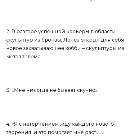
2. В разгаре успешной карьеры в области
скульптур из бронзы, Лопез открыл для себя
новое захватывающее хобби – скульптуры из
металлолома.
3. «Мне никогда не бывает скучно».
4. «Я с нетерпением жду каждого нового
творения, и это помогает мне расти и