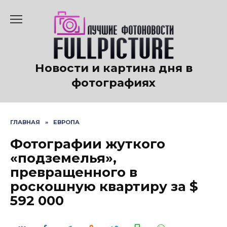
Перейти
к
содержанию
Новости и картина дня в
фотографиях
ГЛАВНАЯ
»
ЕВРОПА
Фотографии жуткого
«подземелья»,
превращенного в
роскошную квартиру за $
592 000