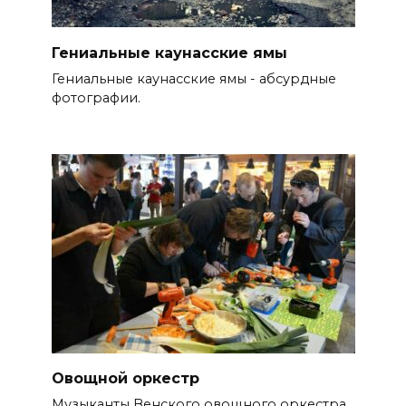
Гениальные каунасские ямы
Гениальные каунасские ямы - абсурдные
фотографии.
Овощной оркестр
Музыканты Венского овощного оркестра