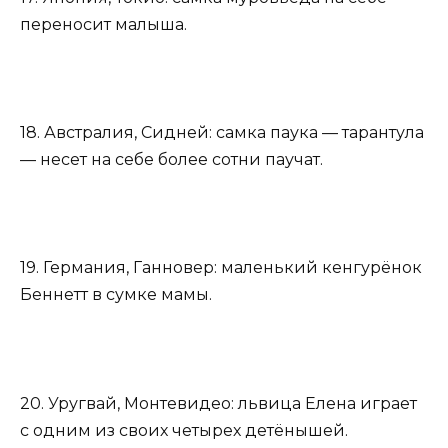
переносит малыша.
18. Австралия, Сидней: самка паука — тарантула
— несет на себе более сотни паучат.
19. Германия, Ганновер: маленький кенгурёнок
Беннетт в сумке мамы.
20. Уругвай, Монтевидео: львица Елена играет
с одним из своих четырех детёнышей.