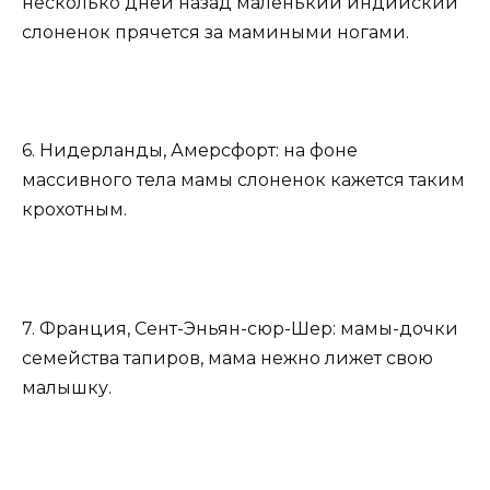
несколько дней назад маленький индийский
слоненок прячется за мамиными ногами.
6. Нидерланды, Амерсфорт: на фоне
массивного тела мамы слоненок кажется таким
крохотным.
7. Франция, Сент-Эньян-сюр-Шер: мамы-дочки
семейства тапиров, мама нежно лижет свою
малышку.