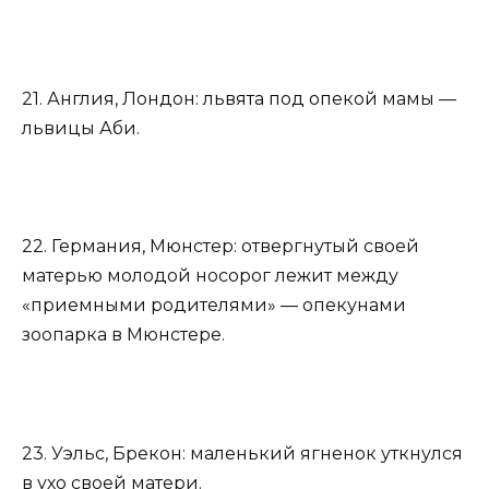
21. Англия, Лондон: львята под опекой мамы —
львицы Аби.
22. Германия, Мюнстер: отвергнутый своей
матерью молодой носорог лежит между
«приемными родителями» — опекунами
зоопарка в Мюнстере.
23. Уэльс, Брекон: маленький ягненок уткнулся
в ухо своей матери.