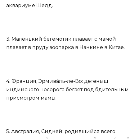
аквариуме Шедд.
3. Маленький бегемотик плавает с мамой
плавает в пруду зоопарка в Нанкине в Китае.
4. Франция, Эрмива́ль-ле-Во: детёныш
индийского носорога бегает под бдительным
присмотром мамы.
5. Австралия, Сидней: родившийся всего