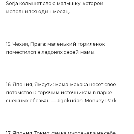
Sorja колышет свою малышку, которой
исполнился один месяц.
15. Чехия, Прага: маленький гориленок
поместился в ладонях своей мамы.
16. Япония, Ямаути: мама-макака несёт свое
потомство к горячим источникам в парке
снежных обезьян — Jigokudani Monkey Park.
17. Япония, Токио: самка муровьеда на себе