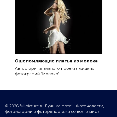
Ошеломляющие платья из молока
Автор оригинального проекта жидких
фотографий "Молоко"
© 2026 fullpicture.ru Лучшие фото! - Фотоновости,
фотоистории и фоторепортажи со всего мира