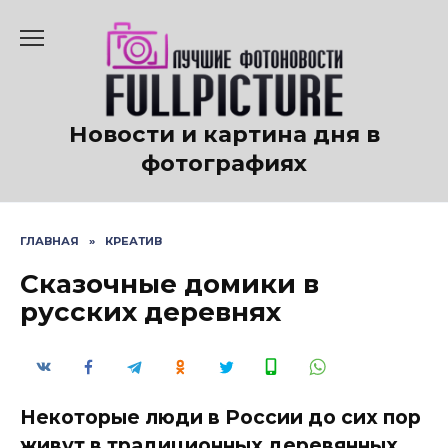
Перейти
к
содержанию
Новости и картина дня в
фотографиях
ГЛАВНАЯ
»
КРЕАТИВ
Сказочные домики в
русских деревнях
Некоторые люди в России до сих пор
живут в традиционных деревянных