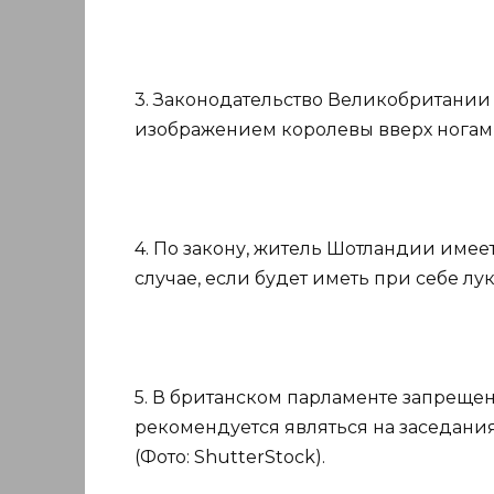
3. Законодательство Великобритании
изображением королевы вверх ногами.
4. По закону, житель Шотландии имеет
случае, если будет иметь при себе лук 
5. В британском парламенте запрещено
рекомендуется являться на заседани
(Фото: ShutterStock).