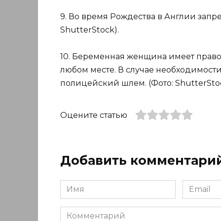
9. Во время Рождества в Англии запр
ShutterStock).
10. Беременная женщина имеет прав
любом месте. В случае необходимости
полицейский шлем. (Фото: ShutterStoc
Оцените статью
Добавить комментари
Имя
Email
*
*
Комментарий