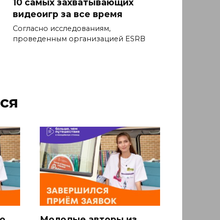
10 самых захватывающих
видеоигр за все время
Согласно исследованиям,
проведенным организацией ESRB
ся
о
Молодые авторы из