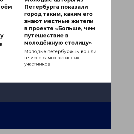
воём
Петербурга показали
город таким, каким его
знают местные жители
в проекте «Больше, чем
у
путешествие в
молодёжную столицу»
в
Молодые петербуржцы вошли
в число самых активных
участников