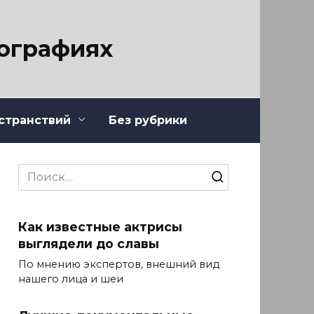
тографиях
странствий
Без рубрики
Search
for:
Как известные актрисы
выглядели до славы
По мнению экспертов, внешний вид
нашего лица и шеи