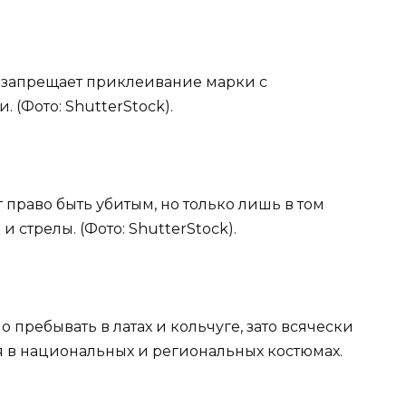
 запрещает приклеивание марки с
 (Фото: ShutterStock).
 право быть убитым, но только лишь в том
и стрелы. (Фото: ShutterStock).
 пребывать в латах и кольчуге, зато всячески
я в национальных и региональных костюмах.