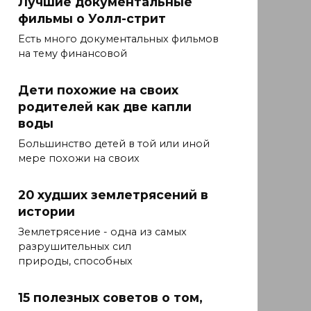
Лучшие документальные
фильмы о Уолл-стрит
Есть много документальных фильмов
на тему финансовой
Дети похожие на своих
родителей как две капли
воды
Большинство детей в той или иной
мере похожи на своих
20 худших землетрясений в
истории
Землетрясение - одна из самых
разрушительных сил
природы, способных
15 полезных советов о том,