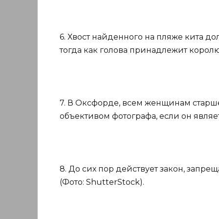
6. Хвост найденного на пляже кита д
тогда как голова принадлежит королю. 
7. В Оксфорде, всем женщинам старше
объективом фотографа, если он являет
8. До сих пор действует закон, запр
(Фото: ShutterStock).