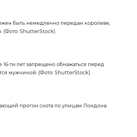
олжен быть немедленно передан королеве,
(Фото: ShutterStock).
 16-ти лет запрещено обнажаться перед
ся мужчиной. (Фото: ShutterStock).
ещающий прогон скота по улицам Лондона.