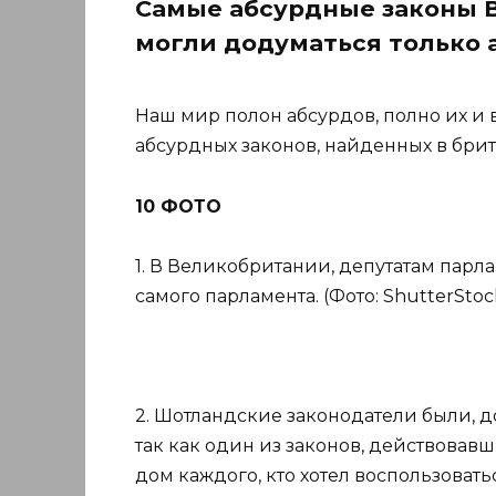
Самые абсурдные законы В
могли додуматься только 
Наш мир полон абсурдов, полно их и 
абсурдных законов, найденных в брит
10 ФОТО
1. В Великобритании, депутатам парл
самого парламента. (Фото: ShutterStock
2. Шотландские законодатели были, 
так как один из законов, действовав
дом каждого, кто хотел воспользоваться