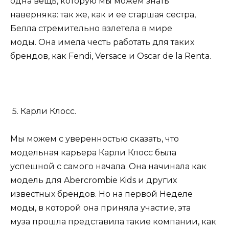
одна вещь, которую мы можем знать
наверняка: так же, как и ее старшая сестра,
Белла стремительно взлетела в мире
моды. Она имела честь работать для таких
брендов, как Fendi, Versace и Oscar de la Renta.
5. Карли Клосс.
Мы можем с уверенностью сказать, что
модельная карьера Карли Клосс была
успешной с самого начала. Она начинала как
модель для Abercrombie Kids и других
известных брендов. Но на первой Неделе
моды, в которой она приняла участие, эта
муза прошла представила такие компании, как