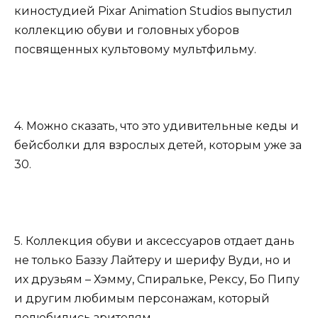
киностудией Pixar Animation Studios выпустил
коллекцию обуви и головных уборов
посвященных культовому мультфильму.
4. Можно сказать, что это удивительные кеды и
бейсболки для взрослых детей, которым уже за
30.
5. Коллекция обуви и аксессуаров отдает дань
не только Баззу Лайтеру и шерифу Вуди, но и
их друзьям – Хэмму, Спиральке, Рексу, Бо Пипу
и другим любимым персонажам, который
полюбились зрителям.