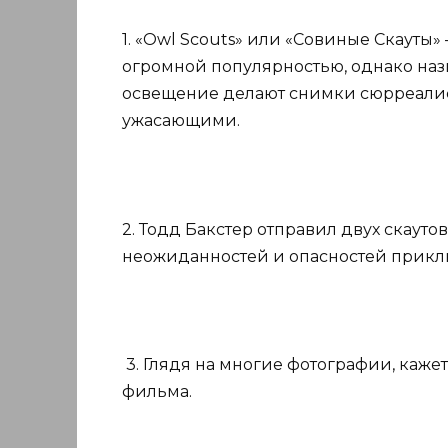
1. «Owl Scouts» или «Совиные Скауты»
огромной популярностью, однако назв
освещение делают снимки сюрреалис
ужасающими.
2. Тодд Бакстер отправил двух скауто
неожиданностей и опасностей приклю
3. Глядя на многие фотографии, кажет
фильма.