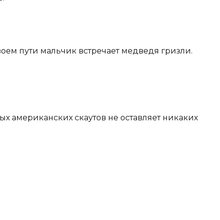
своем пути мальчик встречает медведя гризли.
ых американских скаутов не оставляет никаких