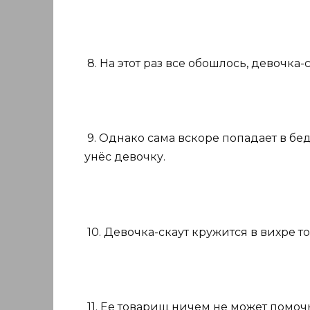
8. На этот раз все обошлось, девочка-
9. Однако сама вскоре попадает в бе
унёс девочку.
10. Девочка-скаут кружится в вихре т
11. Ее товарищ ничем не может помочь