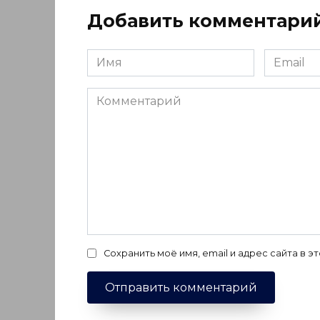
Добавить комментари
Имя
Email
*
*
Комментарий
Сохранить моё имя, email и адрес сайта в