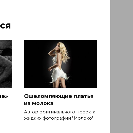
ся
ne»
Ошеломляющие платья
из молока
Автор оригинального проекта
жидких фотографий "Молоко"