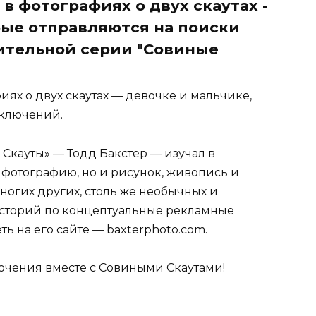
в фотографиях о двух скаутах -
рые отправляются на поиски
ительной серии "Совиные
иях о двух скаутах — девочке и мальчике,
иключений.
Скауты» — Тодд Бакстер — изучал в
 фотографию, но и рисунок, живопись и
многих других, столь же необычных и
историй по концептуальные рекламные
ь на его сайте — baxterphoto.com.
ючения вместе с Совиными Скаутами!