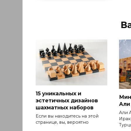
В
15 уникальных и
Мин
эстетичных дизайнов
Али
шахматных наборов
Али 
Если вы находитесь на этой
Ирак
странице, вы, вероятно
Турц