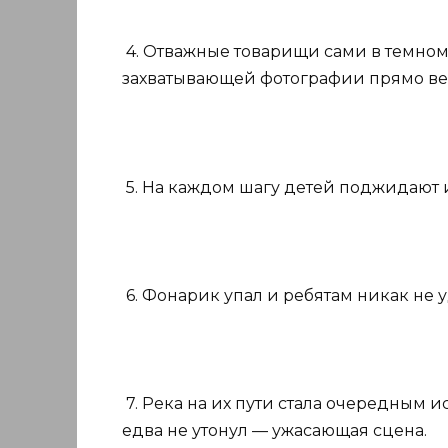
4. Отважные товарищи сами в темном 
захватывающей фотографии прямо вее
5. На каждом шагу детей поджидают 
6. Фонарик упал и ребятам никак не у
7. Река на их пути стала очередным и
едва не утонул — ужасающая сцена.