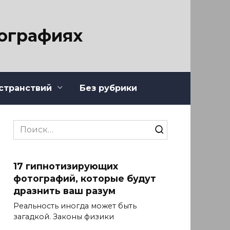
тографиях
странствий
Без рубрики
Search
for:
17 гипнотизирующих
фотографий, которые будут
дразнить ваш разум
Реальность иногда может быть
загадкой. Законы физики