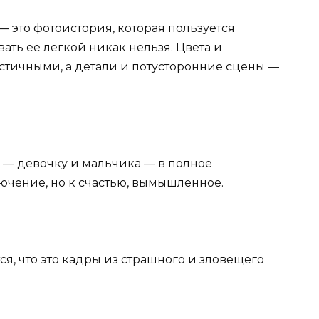
 — это фотоистория, которая пользуется
ать её лёгкой никак нельзя. Цвета и
тичными, а детали и потусторонние сцены —
в — девочку и мальчика — в полное
чение, но к счастью, вымышленное.
ся, что это кадры из страшного и зловещего