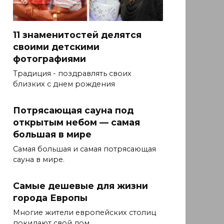
11 знаменитостей делятся
своими детскими
фотографиями
Традиция - поздравлять своих
близких с днем ​​рождения
Потрясающая сауна под
открытым небом — самая
большая в мире
Самая большая и самая потрясающая
сауна в мире.
Самые дешевые для жизни
города Европы
Многие жители европейских столиц
покидают свой дом