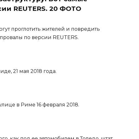
сии REUTERS. 20 ФОТО
огут проглотить жителей и повредить
 провалы по версии REUTERS.
иде, 21 мая 2018 года.
улице в Риме 16 февраля 2018.
ого, как под ее автомобилем в Толедо, штат