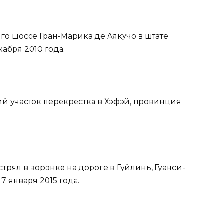
го шоссе Гран-Марика де Аякучо в штате
абря 2010 года.
й участок перекрестка в Хэфэй, провинция
стрял в воронке на дороге в Гуйлинь, Гуанси-
7 января 2015 года.