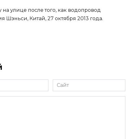
 на улице после того, как водопровод
 Шэньси, Китай, 27 октября 2013 года.
й
Сайт