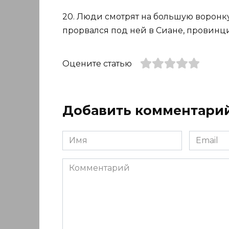
20. Люди смотрят на большую воронку
прорвался под ней в Сиане, провинция
Оцените статью
Добавить комментари
Имя
Email
*
*
Комментарий