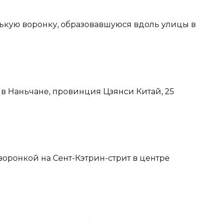
нькую воронку, образовавшуюся вдоль улицы в
 в Наньчане, провинция Цзянси Китай, 25
воронкой на Сент-Кэтрин-стрит в центре