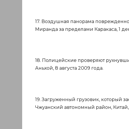
17. Воздушная панорама поврежденно
Миранда за пределами Каракаса, 1 дек
18. Полицейские проверяют рухнувши
Аньхой, 8 августа 2009 года.
19. Загруженный грузовик, который за
Чжуанский автономный район, Китай, 