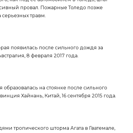
ассивный провал. Пожарные Толедо позже
 серьезных травм.
торая появилась после сильного дождя за
встралия, 8 февраля 2017 года.
я образовалась на стоянке после сильного
инция Хайнань, Китай, 16 сентября 2015 года.
дями тропического шторма Агата в Гватемале,