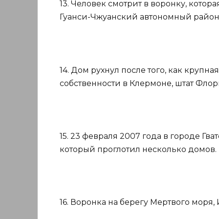
13. Человек смотрит в воронку, котор
Гуанси-Чжуанский автономный район, К
14. Дом рухнул после того, как крупн
собственности в Клермоне, штат Флорид
15. 23 февраля 2007 года в городе Гв
который проглотил несколько домов.
16. Воронка на берегу Мертвого моря, 