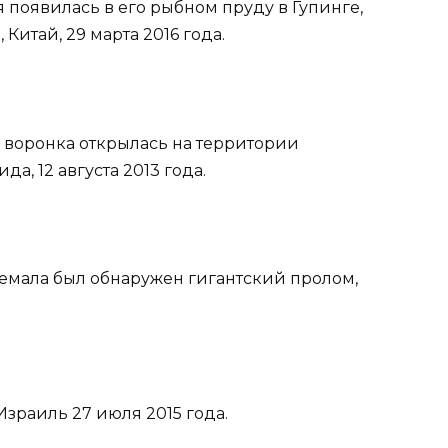
ая появилась в его рыбном пруду в Гупинге,
итай, 29 марта 2016 года.
ая воронка открылась на территории
а, 12 августа 2013 года.
атемала был обнаружен гигантский пролом,
Израиль 27 июля 2015 года.