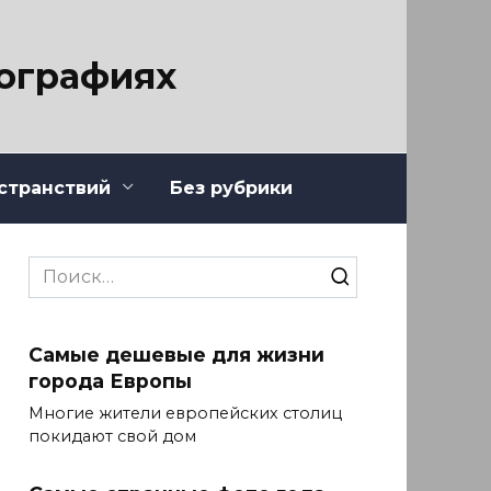
тографиях
странствий
Без рубрики
Search
for:
Самые дешевые для жизни
города Европы
Многие жители европейских столиц
покидают свой дом