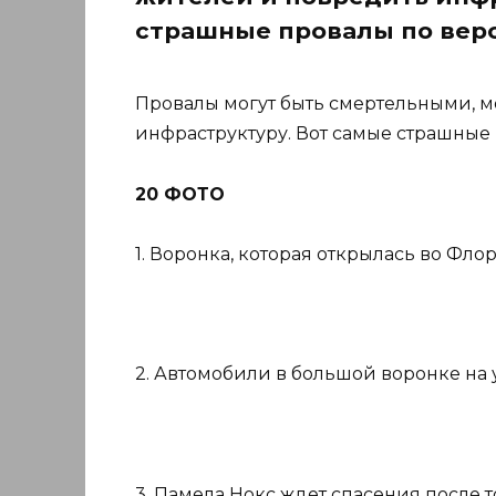
страшные провалы по вер
Провалы могут быть смертельными, м
инфраструктуру. Вот самые страшные
20 ФОТО
1. Воронка, которая открылась во Флор
2. Автомобили в большой воронке на 
3. Памела Нокс ждет спасения после т