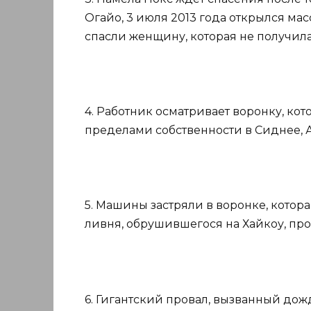
Огайо, 3 июля 2013 года открылся м
спасли женщину, которая не получила
4. Работник осматривает воронку, ко
пределами собственности в Сиднее, А
5. Машины застряли в воронке, котора
ливня, обрушившегося на Хайкоу, пров
6. Гигантский провал, вызванный дож