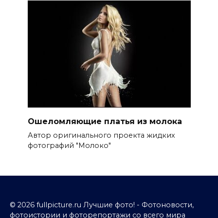
Ошеломляющие платья из молока
Автор оригинального проекта жидких
фотографий "Молоко"
© 2026 fullpicture.ru Лучшие фото! - Фотоновости,
фотоистории и фоторепортажи со всего мира