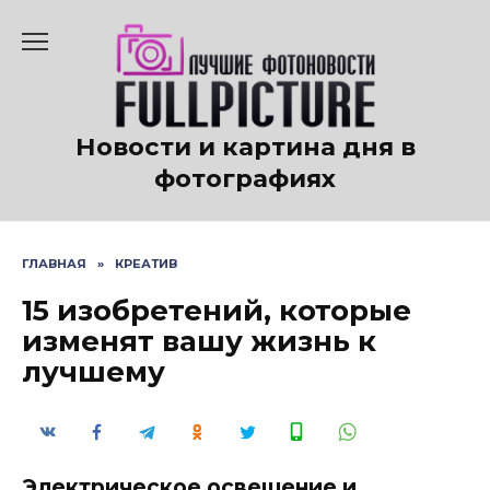
Перейти
к
содержанию
Новости и картина дня в
фотографиях
ГЛАВНАЯ
»
КРЕАТИВ
15 изобретений, которые
изменят вашу жизнь к
лучшему
Электрическое освещение и