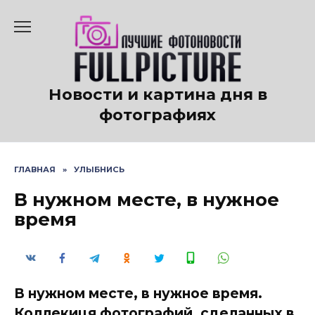
Перейти
к
содержанию
Новости и картина дня в
фотографиях
ГЛАВНАЯ
»
УЛЫБНИСЬ
В нужном месте, в нужное
время
В нужном месте, в нужное время.
Коллекиця фотографий, сделанных в