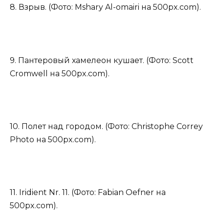
8. Взрыв. (Фото: Mshary Al-omairi на 500px.com).
9. Пантеровый хамелеон кушает. (Фото: Scott
Cromwell на 500px.com).
10. Полет над городом. (Фото: Christophe Correy
Photo на 500px.com).
11. Iridient Nr. 11. (Фото: Fabian Oefner на
500px.com).