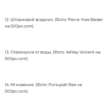
12. Штормовой всадник. (Фото: Pierre-Yves Baraër
на 500px.com).
13. Отряхнулся от воды. (Фото: Ashley Vincent на
500px.com).
14. Мгновение. (Фото: Porsupah Ree на
500px.com).