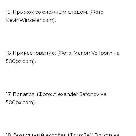
15. Прыжок со снежным следом. (Фото:
KevinWinzeler.com).
16. Прикосновение. (Фото: Marion Vollborn на
500px.com).
17. Попался. (Фото: Alexander Safonov на
500px.com).
18. Воздушный акробат. (Фото: Jeff Dotson на