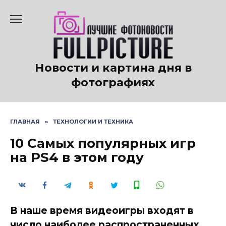
Перейти
к
содержанию
Новости и картина дня в
фотографиях
ГЛАВНАЯ
»
ТЕХНОЛОГИИ И ТЕХНИКА
10 Самых популярных игр
на PS4 в этом году
В наше время видеоигры входят в
число наиболее распространенных