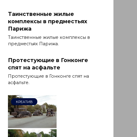
Таинственные жилые
комплексы в предместьях
Парижа
Таинственные жилые комплексы в
предместьях Парижа.
Протестующие в Гонконге
спят на асфальте
Протестующие в Гонконге спят на
асфальте.
КРЕАТИВ