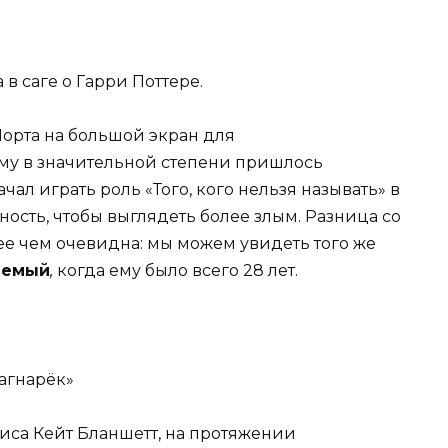
 в саге о Гарри Поттере.
орта на большой экран для
ему в значительной степени пришлось
ал играть роль «Того, кого нельзя называть» в
ность, чтобы выглядеть более злым. Разница со
е чем очевидна: мы можем увидеть того же
аемый
,
когда ему было всего 28 лет.
Рагнарёк»
риса Кейт Бланшетт, на протяжении