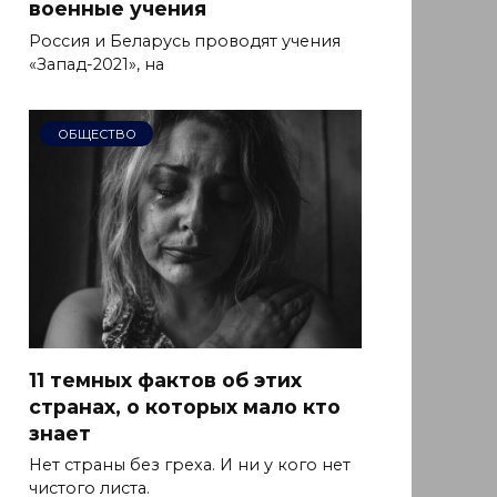
военные учения
Россия и Беларусь проводят учения
«Запад-2021», на
ОБЩЕСТВО
11 темных фактов об этих
странах, о которых мало кто
знает
Нет страны без греха. И ни у кого нет
чистого листа.