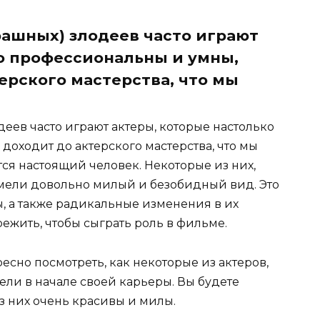
рашных) злодеев часто играют
о профессиональны и умны,
ерского мастерства, что мы
деев часто играют актеры, которые настолько
доходит до актерского мастерства, что мы
тся настоящий человек. Некоторые из них,
мели довольно милый и безобидный вид. Это
ы, а также радикальные изменения в их
ежить, чтобы сыграть роль в фильме.
есно посмотреть, как некоторые из актеров,
ли в начале своей карьеры. Вы будете
з них очень красивы и милы.