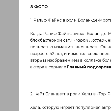
8 ФОТО
1. Ральф Файнс в роли Волан-де-Морта
Когда Ральф Файнс вывел Волан-де-М
блокбастерной саги «
Гарри Поттер»
, 
полностью изменить внешность. Он нач
возрасте 42 лет, и изменил свою внеш
вторым изображением в коллаже боле
актера в сериале
Главный подозрев
2. Кейт Бланшетт в роли Хелы в «Тор: 
Хела, которую играет популярная акт