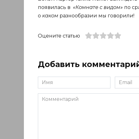
появилась в
«Комнате с видом»
по ср
о
каком
разнообразии мы говорили!
Оцените статью
Добавить комментари
Имя
Email
*
*
Комментарий