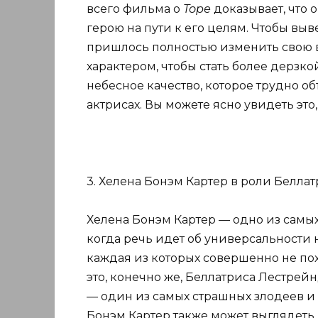
всего фильма о
Торе
доказывает, что 
герою на пути к его целям. Чтобы выв
пришлось полностью изменить свою 
характером, чтобы стать более дерзкой
небесное качество, которое трудно об
актрисах. Вы можете ясно увидеть это,
3. Хелена Бонэм Картер в роли Беллат
Хелена Бонэм Картер — одно из самых
когда речь идет об универсальности 
каждая из которых совершенно не по
это, конечно же, Беллатриса Лестрейн
— один из самых страшных злодеев и
Бонэм Картер также может выглядеть 