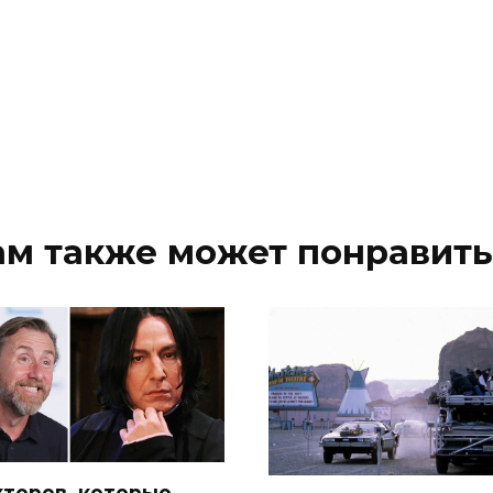
ам также может понравить
актеров, которые