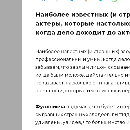
Наиболее известных (и ст
актеры, которые настольк
когда дело доходит до акт
Наиболее известных (и страшных) зло
профессиональны и умны, когда дело 
забываем, что за злым лицом скрывае
когда были моложе, действительно и
показывает, насколько они талантлив
внешности, которые им пришлось пер
Фуллпикча
подумала, что будет интер
сыгравших страшных злодеев, выгляде
удивлены, увидев, что большинство и