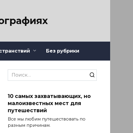
тографиях
странствий
Без рубрики
Search
for:
10 самых захватывающих, но
малоизвестных мест для
путешествий
Все мы любим путешествовать по
разным причинам.