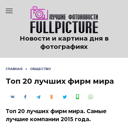
Перейти
к
содержанию
Новости и картина дня в
фотографиях
ГЛАВНАЯ
»
ОБЩЕСТВО
Топ 20 лучших фирм мира
Топ 20 лучших фирм мира. Самые
лучшие компании 2015 года.