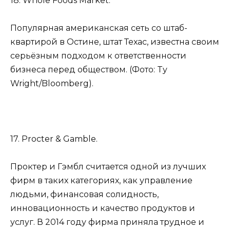
18. Whole Foods Market.
Популярная американская сеть со штаб-
квартирой в Остине, штат Техас, известна своим
серьёзным подходом к ответственности
бизнеса перед обществом. (Фото: Ty
Wright/Bloomberg).
17. Procter & Gamble.
Проктер и Гэмбл считается одной из лучших
фирм в таких категориях, как управление
людьми, финансовая солидность,
инновационность и качество продуктов и
услуг. В 2014 году фирма приняла трудное и