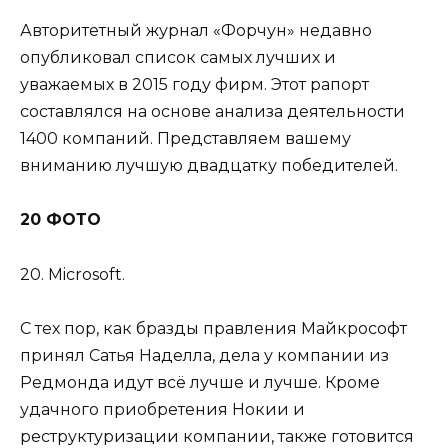
Авторитетный журнал «Форчун» недавно
опубликовал список самых лучших и
уважаемых в 2015 году фирм. Этот рапорт
составлялся на основе анализа деятельности
1400 компаний. Представляем вашему
вниманию лучшую двадцатку победителей.
20 ФОТО
20. Microsoft.
С тех пор, как бразды правления Майкрософт
принял Сатья Наделла, дела у компании из
Редмонда идут всё лучше и лучше. Кроме
удачного приобретения Нокии и
реструктуризации компании, также готовится