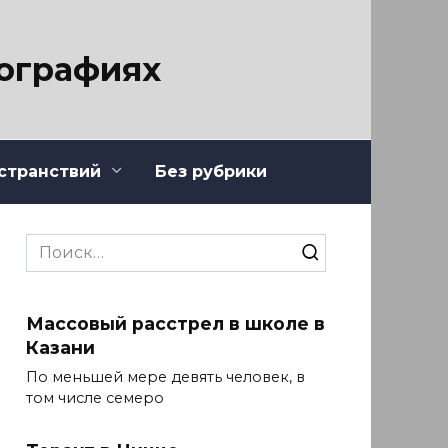
тографиях
странствий
Без рубрики
Search
for:
Массовый расстрел в школе в
Казани
По меньшей мере девять человек, в
том числе семеро