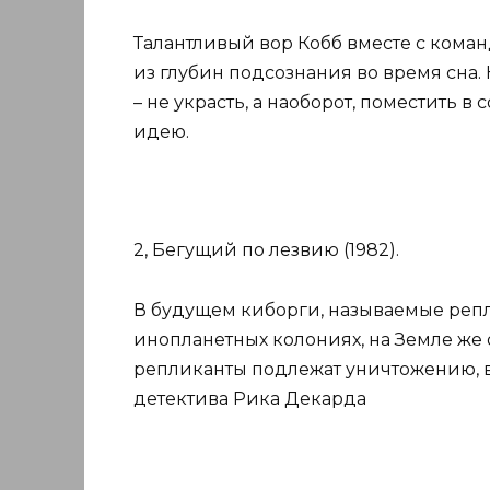
Талантливый вор Кобб вместе с кома
из глубин подсознания во время сна
– не украсть, а наоборот, поместить 
идею.
2, Бегущий по лезвию (1982).
В будущем киборги, называемые репл
инопланетных колониях, на Земле же
репликанты подлежат уничтожению, в 
детектива Рика Декарда