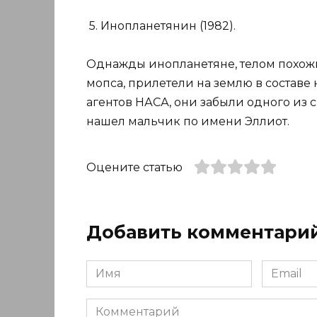
5. Инопланетянин (1982).
Однажды инопланетяне, телом похожие
мопса, прилетели на землю в составе
агентов НАСА, они забыли одного из 
нашел мальчик по имени Эллиот.
Оцените статью
Добавить комментари
Имя
Email
*
*
Комментарий