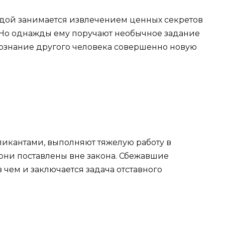
ндой занимается извлечением ценных секретов
. Но однажды ему поручают необычное задание
в сознание другого человека совершенно новую
икантами, выполняют тяжелую работу в
 они поставлены вне закона. Сбежавшие
чем и заключается задача отставного