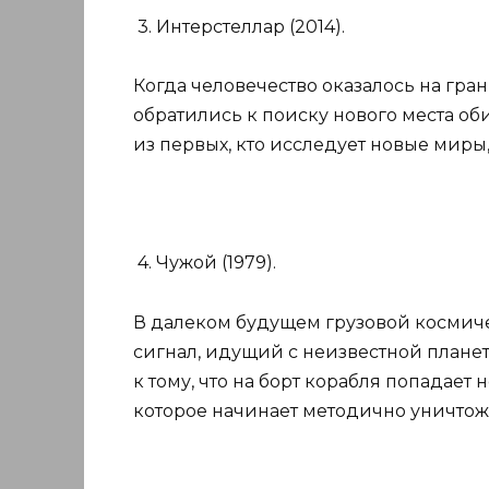
3. Интерстеллар (2014).
Когда человечество оказалось на гр
обратились к поиску нового места о
из первых, кто исследует новые миры
4. Чужой (1979).
В далеком будущем грузовой космич
сигнал, идущий с неизвестной плане
к тому, что на борт корабля попадает
которое начинает методично уничтож