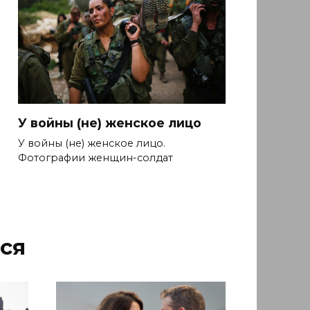
У войны (не) женское лицо
У войны (не) женское лицо.
Фотографии женщин-солдат
ся