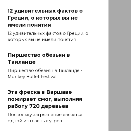
12 удивительных фактов о
Греции, о которых вы не
имели понятия
12 удивительных фактов о Греции, о
которых вы не имели понятия.
Пиршество обезьян в
Таиланде
Пиршество обезьян в Таиланде -
Monkey Buffet Festival.
Эта фреска в Варшаве
пожирает смог, выполняя
работу 720 деревьев
Поскольку загрязнение является
одной из главных угроз