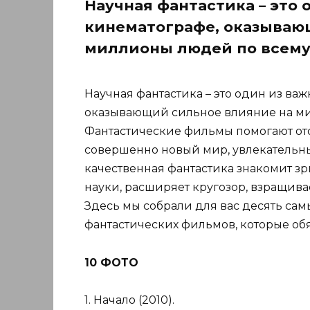
Научная фантастика – это
кинематографе, оказываю
миллионы людей по всему
Научная фантастика – это один из ва
оказывающий сильное влияние на ми
Фантастические фильмы помогают отор
совершенно новый мир, увлекательны
качественная фантастика знакомит з
науки, расширяет кругозор, взращива
Здесь мы собрали для вас десять са
фантастических фильмов, которые обяз
10 ФОТО
1. Начало (2010).