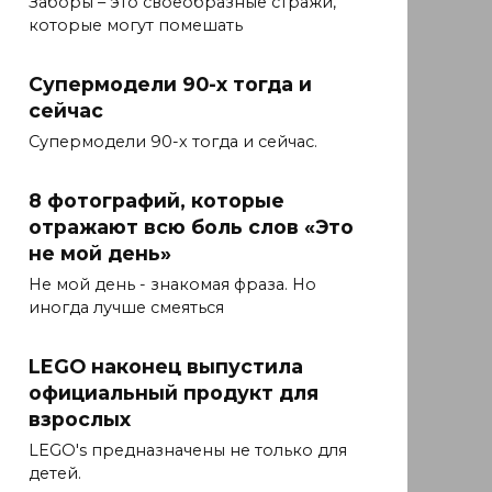
Заборы – это своеобразные стражи,
которые могут помешать
Супермодели 90-х тогда и
сейчас
Супермодели 90-х тогда и сейчас.
8 фотографий, которые
отражают всю боль слов «Это
не мой день»
Не мой день - знакомая фраза. Но
иногда лучше смеяться
LEGO наконец выпустила
официальный продукт для
взрослых
LEGO's предназначены не только для
детей.