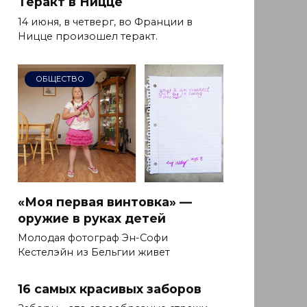
Теракт в Ницце
14 июня, в четверг, во Франции в
Ницце произошел теракт.
ОБЩЕСТВО
«Моя первая винтовка» —
оружие в руках детей
Молодая фотограф Эн-Софи
Кестелэйн из Бельгии живет
16 самых красивых заборов