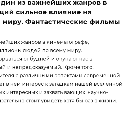
 один из важнейших жанров в
щий сильное влияние на
 миру. Фантастические фильмы
жнейших жанров в кинематографе,
ллионы людей по всему миру.
ваться от будней и окунают нас в
й и непредсказуемый. Кроме того,
рителя с различными аспектами современной
ет в нем интерес к загадкам нашей вселенной.
мых интересных и захватывающих научно-
ательно стоит увидеть хотя бы раз в жизни.