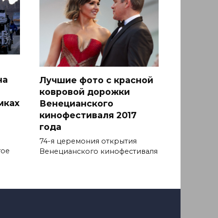
на
Лучшие фото с красной
ковровой дорожки
мках
Венецианского
кинофестиваля 2017
года
74-я церемония открытия
гое
Венецианского кинофестиваля