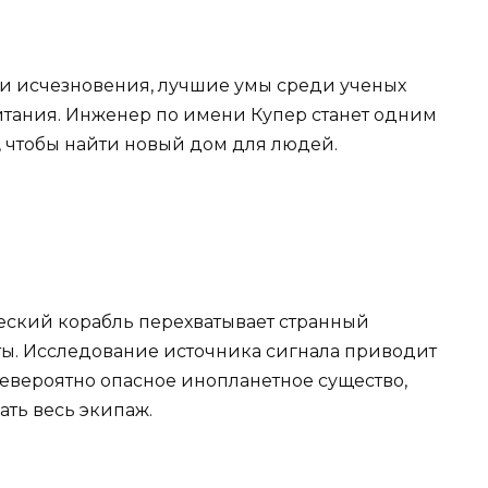
ани исчезновения, лучшие умы среди ученых
битания. Инженер по имени Купер станет одним
, чтобы найти новый дом для людей.
еский корабль перехватывает странный
ты. Исследование источника сигнала приводит
 невероятно опасное инопланетное существо,
ать весь экипаж.