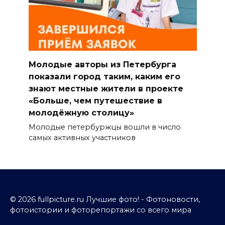
Молодые авторы из Петербурга
показали город таким, каким его
знают местные жители в проекте
«Больше, чем путешествие в
молодёжную столицу»
Молодые петербуржцы вошли в число
самых активных участников
© 2026 fullpicture.ru Лучшие фото! - Фотоновости,
фотоистории и фоторепортажи со всего мира