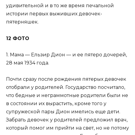
удивительной и в то же время печальной
истории первых выживших девочек-
пятерняшек.
12 ФОТО
1. Мама — Ельзир Дион — и ее пятеро дочерей,
28 мая 1934 года.
Почти сразу после рождения пятерых девочек
отобрали у родителей. Государство посчитало,
что бедные и неграммотные родители были не
в состоянии их вырастить, кроме того у
супружеской пары Дион имелись еще дети.
Забрать девочек у родителей предложил врач,
который помог им прийти на свет, но не потому