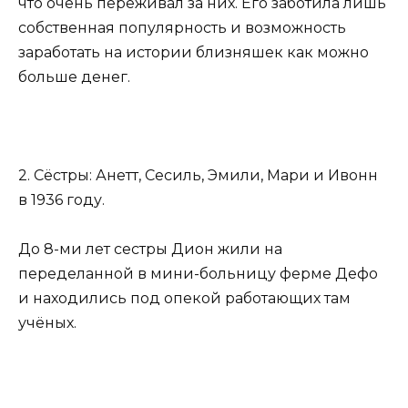
что очень переживал за них. Его заботила лишь
собственная популярность и возможность
заработать на истории близняшек как можно
больше денег.
2. Сёстры: Анетт, Сесиль, Эмили, Мари и Ивонн
в 1936 году.
До 8-ми лет сестры Дион жили на
переделанной в мини-больницу ферме Дефо
и находились под опекой работающих там
учёных.