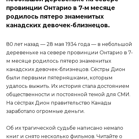
провинции Онтарио в 7-м месяце
родилось пятеро знаменитых
канадских девочек-близнецов.
80 лет назад — 28 мая 1934 года — в небольшой
деревеньке на севере провинции Онтарио в 7-
м месяце родилось пятеро знаменитых
канадских девочек-близнецов. Сёстры Дион
были первыми пятерняшками, которым
удалось выжить. Их история стала достоянием
общественности и постоянной темой для СМИ.
На сёстрах Дион правительство Канады
заработало огромные деньги.
Об их трагической судьбе написано немало
книг и снято несколько фильмов. Читайте о