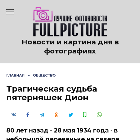
Перейти
к
содержанию
Новости и картина дня в
фотографиях
ГЛАВНАЯ
»
ОБЩЕСТВО
Трагическая судьба
пятерняшек Дион
80 лет назад - 28 мая 1934 года - в
небольшой деревеньке на севере