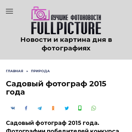
Перейти
к
содержанию
Новости и картина дня в
фотографиях
ГЛАВНАЯ
»
ПРИРОДА
Садовый фотограф 2015
года
Садовый фотограф 2015 года.
Фотографии победителей конкурса