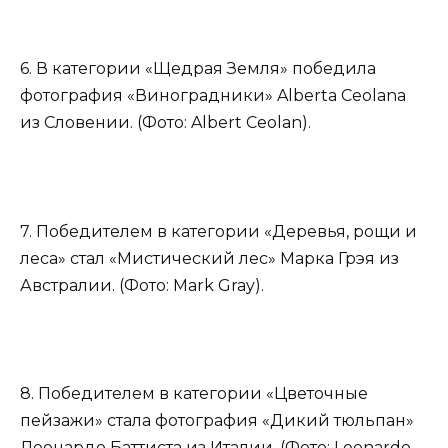
6. В категории «Щедрая Земля» победила
фотография «Виноградники» Alberta Ceolana
из Словении. (Фото: Albert Ceolan).
7. Победителем в категории «Деревья, рощи и
леса» стал «Мистический лес» Марка Грэя из
Австралии. (Фото: Mark Gray).
8. Победителем в категории «Цветочные
пейзажи» стала фотография «Дикий тюльпан»
Леонардо Баттиста из Италии. (Фото: Leonardo