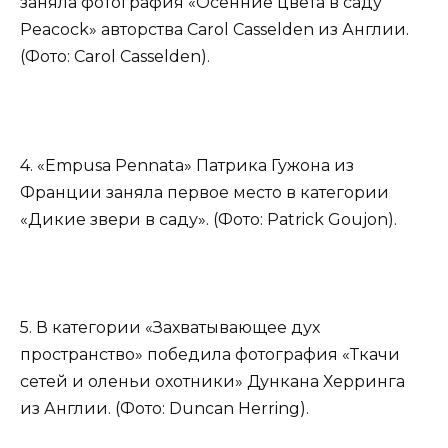
заняла фотография «Осенние цвета в саду
Peacock» авторства Carol Casselden из Англии.
(Фото: Carol Casselden).
4. «Empusa Pennata» Патрика Гужона из
Франции заняла первое место в категории
«Дикие звери в саду». (Фото: Patrick Goujon).
5. В категории «Захватывающее дух
пространство» победила фотография «Ткачи
сетей и оленьи охотники» Дункана Херринга
из Англии. (Фото: Duncan Herring).