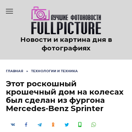
Перейти
к
содержанию
Новости и картина дня в
фотографиях
ГЛАВНАЯ
»
ТЕХНОЛОГИИ И ТЕХНИКА
Этот роскошный
крошечный дом на колесах
был сделан из фургона
Mercedes-Benz Sprinter