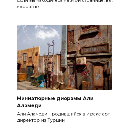
Если вы находитесь на этой странице, вы,
вероятно
Миниатюрные диорамы Али
Аламеди
Али Аламеди – родившийся в Ираке арт-
директор из Турции