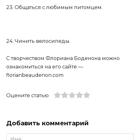
23. Общаться с любимым питомцем.
24. Чинить велосипеды.
С творчеством Флориана Боденона можно
ознакомиться на его сайте —
florianbeaudenon.com
Оцените статью
Добавить комментарий
Имя