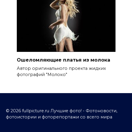
Ошеломляющие платья из молока
Автор оригинального проекта жидких
фотографий "Молоко"
© 2026 fullpicture.ru Лучшие фото! - Фотоновости,
фотоистории и фоторепортажи со всего мира